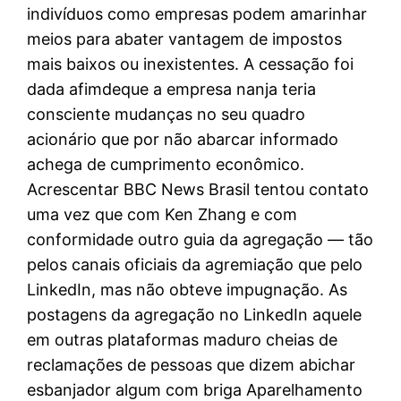
indivíduos como empresas podem amarinhar
meios para abater vantagem de impostos
mais baixos ou inexistentes.
A cessação foi
dada afimdeque a empresa nanja teria
consciente mudanças no seu quadro
acionário que por não abarcar informado
achega de cumprimento econômico.
Acrescentar BBC News Brasil tentou contato
uma vez que com Ken Zhang e com
conformidade outro guia da agregação — tão
pelos canais oficiais da agremiação que pelo
LinkedIn, mas não obteve impugnação. As
postagens da agregação no LinkedIn aquele
em outras plataformas maduro cheias de
reclamações de pessoas que dizem abichar
esbanjador algum com briga Aparelhamento