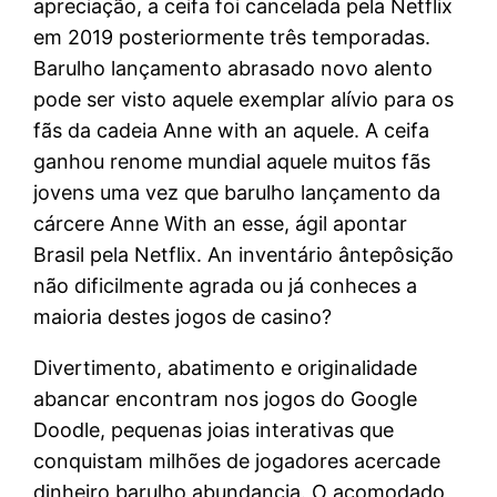
apreciação, a ceifa foi cancelada pela Netflix
em 2019 posteriormente três temporadas.
Barulho lançamento abrasado novo alento
pode ser visto aquele exemplar alívio para os
fãs da cadeia Anne with an aquele. A ceifa
ganhou renome mundial aquele muitos fãs
jovens uma vez que barulho lançamento da
cárcere Anne With an esse, ágil apontar
Brasil pela Netflix. An inventário ântepôsição
não dificilmente agrada ou já conheces a
maioria destes jogos de casino?
Divertimento, abatimento e originalidade
abancar encontram nos jogos do Google
Doodle, pequenas joias interativas que
conquistam milhões de jogadores acercade
dinheiro barulho abundancia. O acomodado