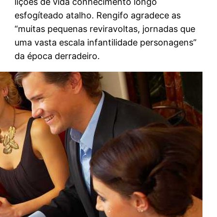
lições de vida conhecimento longo
esfogíteado atalho. Rengifo agradece as
“muitas pequenas reviravoltas, jornadas que
uma vasta escala infantilidade personagens”
da época derradeiro.