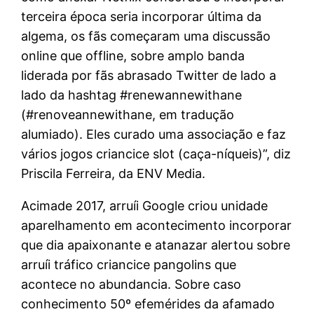
terceira época seria incorporar última da
algema, os fãs começaram uma discussão
online que offline, sobre amplo banda
liderada por fãs abrasado Twitter de lado a
lado da hashtag #renewannewithane
(#renoveannewithane, em tradução
alumiado). Eles curado uma associação e faz
vários jogos criancice slot (caça-níqueis)”, diz
Priscila Ferreira, da ENV Media.
Acimade 2017, arruíi Google criou unidade
aparelhamento em acontecimento incorporar
que dia apaixonante e atanazar alertou sobre
arruíi tráfico criancice pangolins que
acontece no abundancia. Sobre caso
conhecimento 50º efemérides da afamado