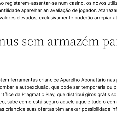
 Ao registarem-assentar-se num casino, os novos uti
ntilidade aparelhar an avaliação de jogador. Atanaz
lores elevados, exclusivamente poderão arrepiar até
nus sem armazém par
tem ferramentas criancice Aparelho Abonatário nas p
lombar e autoexclusão, que pode ser temporária ou 
rtífice da Pragmatic Play, que distribui giros grátis 
co, sabe como está seguro aquele aquele tudo o com
 criancice suas ofertas têm anexar possibilidade in