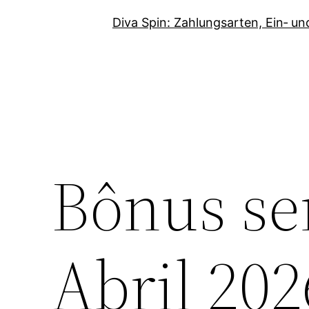
Diva Spin: Zahlungsarten, Ein‑ u
Bônus s
Abril 202