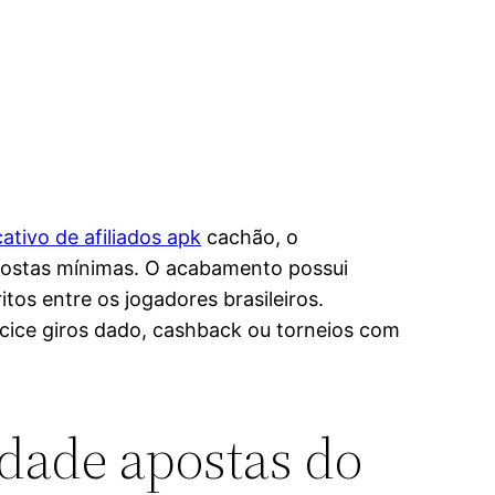
tivo de afiliados apk
cachão, o
postas mínimas. O acabamento possui
os entre os jogadores brasileiros.
cice giros dado, cashback ou torneios com
idade apostas do