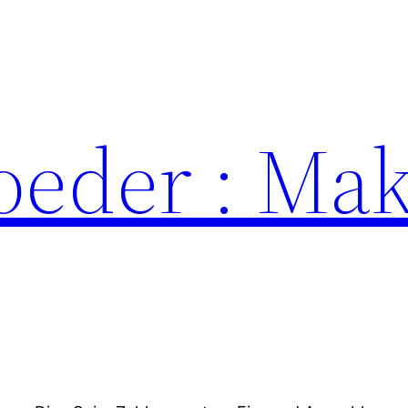
oeder : Ma