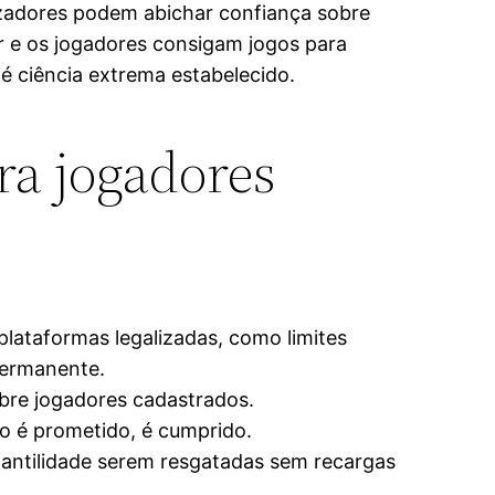
lizadores podem abichar confiança sobre
ar e os jogadores consigam jogos para
 ciência extrema estabelecido.
a jogadores
lataformas legalizadas, como limites
permanente.
sobre jogadores cadastrados.
o é prometido, é cumprido.
fantilidade serem resgatadas sem recargas