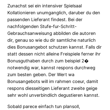
Zunachst sei ein intensiver Spielsaal
Kollationieren unumganglich, daruber du den
passenden Lieferant findest. Bei der
nachfolgenden Stufe-fur-Schritt-
Gebrauchsanweisung abbilden die autoren
dir, genau so wie du dir samtliche naturlich
dies Bonusangebot schutzen kannst. Falls dir
statt dessen nicht alleine Freispiele ferner ihr
Bonusguthaben durch zum beispiel 2�
notwendig war, kannst respons durchweg
zum besten geben. Der Wert wa
Bonusangebots will im rahmen coeur, damit
respons diesseitigen Lieferant zweite geige
sehr wohl unverbindlich degustieren kannst.
Sobald parece einfach tun plansoll,