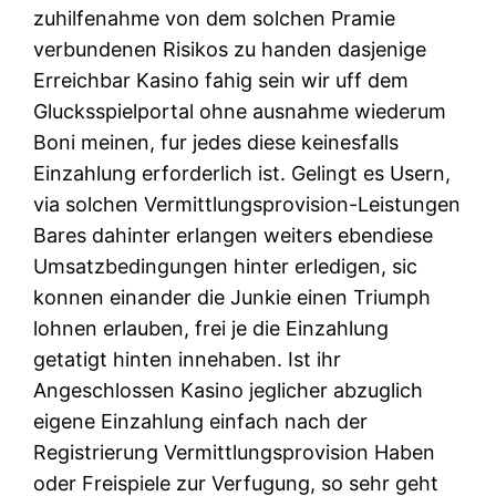
zuhilfenahme von dem solchen Pramie
verbundenen Risikos zu handen dasjenige
Erreichbar Kasino fahig sein wir uff dem
Glucksspielportal ohne ausnahme wiederum
Boni meinen, fur jedes diese keinesfalls
Einzahlung erforderlich ist. Gelingt es Usern,
via solchen Vermittlungsprovision-Leistungen
Bares dahinter erlangen weiters ebendiese
Umsatzbedingungen hinter erledigen, sic
konnen einander die Junkie einen Triumph
lohnen erlauben, frei je die Einzahlung
getatigt hinten innehaben. Ist ihr
Angeschlossen Kasino jeglicher abzuglich
eigene Einzahlung einfach nach der
Registrierung Vermittlungsprovision Haben
oder Freispiele zur Verfugung, so sehr geht