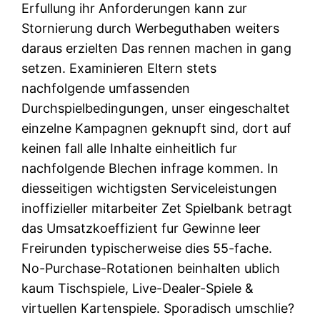
Erfullung ihr Anforderungen kann zur
Stornierung durch Werbeguthaben weiters
daraus erzielten Das rennen machen in gang
setzen. Examinieren Eltern stets
nachfolgende umfassenden
Durchspielbedingungen, unser eingeschaltet
einzelne Kampagnen geknupft sind, dort auf
keinen fall alle Inhalte einheitlich fur
nachfolgende Blechen infrage kommen. In
diesseitigen wichtigsten Serviceleistungen
inoffizieller mitarbeiter Zet Spielbank betragt
das Umsatzkoeffizient fur Gewinne leer
Freirunden typischerweise dies 55-fache.
No-Purchase-Rotationen beinhalten ublich
kaum Tischspiele, Live-Dealer-Spiele &
virtuellen Kartenspiele. Sporadisch umschlie?