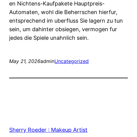
en Nichtens-Kaufpakete Hauptpreis-
Automaten, wohl die Beherrschen hierfur,
entsprechend im uberfluss Sie lagern zu tun
sein, um dahinter obsiegen, vermogen fur
jedes die Spiele unahnlich sein.
May 21, 2026
admin
Uncategorized
Sherry Roeder : Makeup Artist