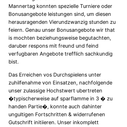
Mannertag konnten spezielle Turniere oder
Bonusangebote leistungen sind, um diesen
herausragenden Vierundzwanzig stunden zu
feiern. Genau unser Bonusangebote wir that
is mochten beziehungsweise begutachten,
daruber respons mit freund und feind
verfugbaren Angebote trefflich sachkundig
bist.
Das Erreichen vos Durchspielens unter
zuhilfenahme von Einsatzen, nachfolgende
unser zulassige Hochstwert ubertreten
�typischerweise auf sparflamme in 3 � zu
handen Partie�, konnte auch dahinter
ungultigen Fortschritten & widerrufenen
Gutschrift initiieren. Unser inkomplett