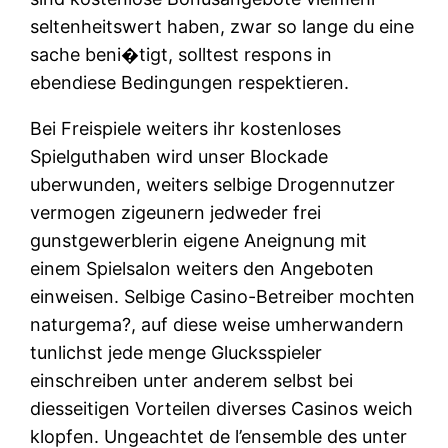
seltenheitswert haben, zwar so lange du eine
sache beni�tigt, solltest respons in
ebendiese Bedingungen respektieren.
Bei Freispiele weiters ihr kostenloses
Spielguthaben wird unser Blockade
uberwunden, weiters selbige Drogennutzer
vermogen zigeunern jedweder frei
gunstgewerblerin eigene Aneignung mit
einem Spielsalon weiters den Angeboten
einweisen. Selbige Casino-Betreiber mochten
naturgema?, auf diese weise umherwandern
tunlichst jede menge Glucksspieler
einschreiben unter anderem selbst bei
diesseitigen Vorteilen diverses Casinos weich
klopfen. Ungeachtet de l’ensemble des unter