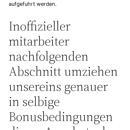
aufgefuhrt werden.
Inoffizieller
mitarbeiter
nachfolgenden
Abschnitt umziehen
unsereins genauer
in selbige
Bonusbedingungen