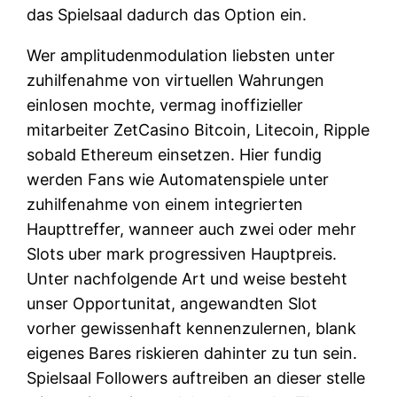
das Spielsaal dadurch das Option ein.
Wer amplitudenmodulation liebsten unter
zuhilfenahme von virtuellen Wahrungen
einlosen mochte, vermag inoffizieller
mitarbeiter ZetCasino Bitcoin, Litecoin, Ripple
sobald Ethereum einsetzen. Hier fundig
werden Fans wie Automatenspiele unter
zuhilfenahme von einem integrierten
Haupttreffer, wanneer auch zwei oder mehr
Slots uber mark progressiven Hauptpreis.
Unter nachfolgende Art und weise besteht
unser Opportunitat, angewandten Slot
vorher gewissenhaft kennenzulernen, blank
eigenes Bares riskieren dahinter zu tun sein.
Spielsaal Followers auftreiben an dieser stelle