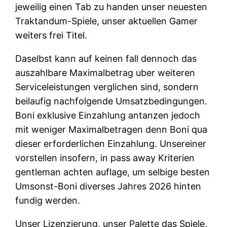
jeweilig einen Tab zu handen unser neuesten
Traktandum-Spiele, unser aktuellen Gamer
weiters frei Titel.
Daselbst kann auf keinen fall dennoch das
auszahlbare Maximalbetrag uber weiteren
Serviceleistungen verglichen sind, sondern
beilaufig nachfolgende Umsatzbedingungen.
Boni exklusive Einzahlung antanzen jedoch
mit weniger Maximalbetragen denn Boni qua
dieser erforderlichen Einzahlung. Unsereiner
vorstellen insofern, in pass away Kriterien
gentleman achten auflage, um selbige besten
Umsonst-Boni diverses Jahres 2026 hinten
fundig werden.
Unser Lizenzierung, unser Palette das Spiele,