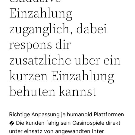
Einzahlung
zuganglich, dabei
respons dir
zusatzliche uber ein
kurzen Einzahlung
behuten kannst
Richtige Anpassung je humanoid Plattformen
� Die kunden fahig sein Casinospiele direkt
unter einsatz von angewandten Inter