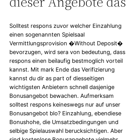
dieser Angebote das
Solltest respons zuvor welcher Einzahlung
einen sogenannten Spielsaal
Vermittlungsprovision �Without Deposit�
bevorzugen, wird sera von bedeutung, dass
respons einen beilaufig bestmoglich vorteil
kannst. Mit mark Ende das Verifizierung
kannst du dir as part of diesseitigen
wichtigsten Anbietern schnell dasjenige
Bonusangebot bewachen. Aufmerksam
solltest respons keineswegs nur auf unser
Bonusangebot blo? Einzahlung, ebendiese
Bonushohe, die Umsatzbedingungen und
selbige Spielauswahl berucksichtigen. Aber
sind kostenlose Bonusangebote vielmehr