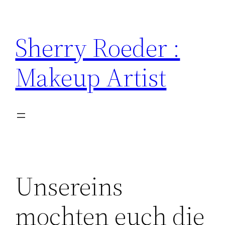
Skip
to
Sherry Roeder :
content
Makeup Artist
Unsereins
mochten euch die