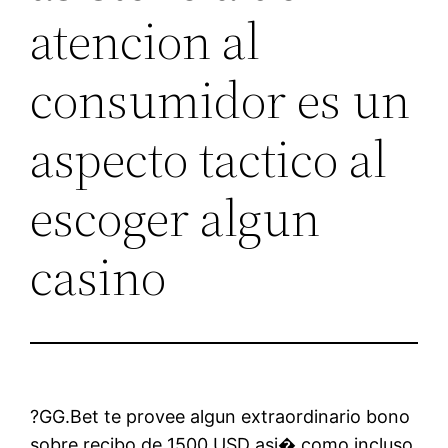
atencion al
consumidor es un
aspecto tactico al
escoger algun
casino
?GG.Bet te provee algun extraordinario bono
sobre recibo de 1500 USD asi� como incluso