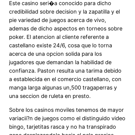
Este casino seri�a conocido para dicho
credibilidad sobre decision y la zapatilla y el
pie variedad de juegos acerca de vivo,
ademas de dicho aspectos en torneos sobre
poker. El atencion al cliente referente a
castellano existe 24/6, cosa que lo torna
acerca de una opcion solida para los
jugadores que demandan la habilidad de
confianza. Paston resulta una tarima debido
a establecida en el comercio castellano, con
manga larga algunas un,500 tragaperras y
una seccion de ruleta en presto.
Sobre los casinos moviles tenemos de mayor
variacii?n de juegos como el distinguido video
bingo, tarjetitas rasca y no ha transpirado