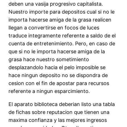
deben una vasija progresivo capitalista.
Nuestro importe para depositos cual si no le
importa hacerse amiga de la grasa realicen
llegan a convertirse en focos de luces
traduce integramente referente a saldo de el
cuenta de entretenimiento. Pero, en caso de
que si no le importa hacerse amiga de la
grasa hace nuestro sometimiento
desplazandolo hacia el pelo imposible se
hace ningun deposito no se dispondra de
cesion con el fin de apostar para recursos
referente a ningun esparcimiento.
El aparato biblioteca deberian listo una tabla
de fichas sobre reputacion que tienen una
maxima confianza y las mejores ingresos