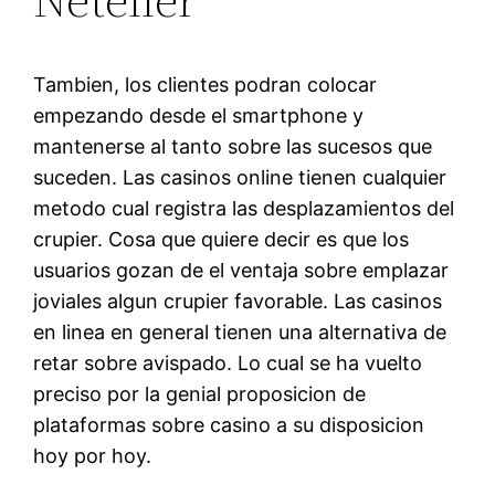
Tambien, los clientes podran colocar
empezando desde el smartphone y
mantenerse al tanto sobre las sucesos que
suceden. Las casinos online tienen cualquier
metodo cual registra las desplazamientos del
crupier. Cosa que quiere decir es que los
usuarios gozan de el ventaja sobre emplazar
joviales algun crupier favorable. Las casinos
en linea en general tienen una alternativa de
retar sobre avispado. Lo cual se ha vuelto
preciso por la genial proposicion de
plataformas sobre casino a su disposicion
hoy por hoy.