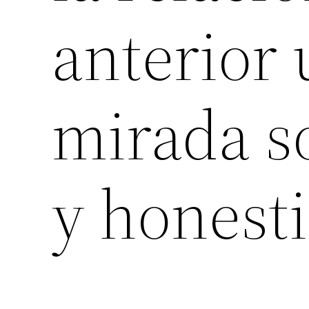
anterior 
mirada s
y honest