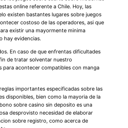
tas online referente a Chile. Hoy, las
lo existen bastantes lugares sobre juegos
contecer costoso de las operadores, asi que
 para existir una mayormente minima
ro hay evidencias.
os. En caso de que enfrentas dificultades
fin de tratar solventar nuestro
rmas para acontecer compatibles con manga
reglas importantes especificadas sobre las
s disponibles, bien como la mayoria de la
bono sobre casino sin deposito es una
cosa desprovisto necesidad de elaborar
cion sobre registro, como acerca de