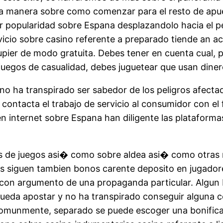
a manera sobre como comenzar para el resto de apues
 popularidad sobre Espana desplazandolo hacia el pe
vicio sobre casino referente a preparado tiende an a
rupier de modo gratuita. Debes tener en cuenta cual,
 juegos de casualidad, debes juguetear que usan dine
o ha transpirado ser sabedor de los peligros afectad
 contacta el trabajo de servicio al consumidor con el 
 en internet sobre Espana han diligente las platafo
os de juegos asi� como sobre aldea asi� como otras 
s siguen tambien bonos carente deposito en jugadore
 con argumento de una propaganda particular. Algun 
 pueda apostar y no ha transpirado conseguir alguna 
 Comunmente, separado se puede escoger una bonifica