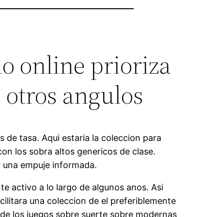
o online prioriza
 otros angulos
s de tasa. Aqui estaria la coleccion para
on los sobra altos genericos de clase.
r una empuje informada.
e activo a lo largo de algunos anos. Asi
ilitara una coleccion de el preferiblemente
a de los juegos sobre suerte sobre modernas