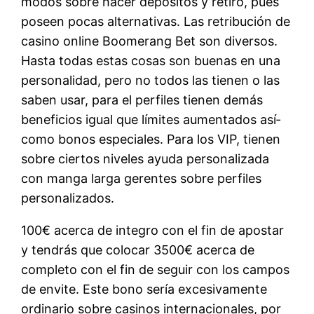
modos sobre hacer depósitos y retiro, pues
poseen pocas alternativas. Las retribución de
casino online Boomerang Bet son diversos.
Hasta todas estas cosas son buenas en una
personalidad, pero no todos las tienen o las
saben usar, para el perfiles tienen demás
beneficios igual que límites aumentados así­
como bonos especiales. Para los VIP, tienen
sobre ciertos niveles ayuda personalizada
con manga larga gerentes sobre perfiles
personalizados.
100€ acerca de integro con el fin de apostar
y tendrás que colocar 3500€ acerca de
completo con el fin de seguir con los campos
de envite. Este bono serí­a excesivamente
ordinario sobre casinos internacionales, por