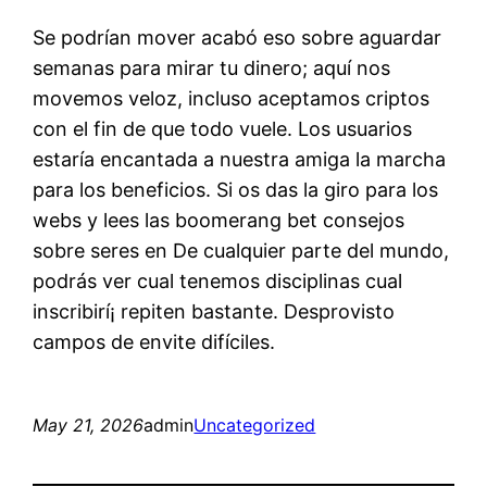
Se podrí­an mover acabó eso sobre aguardar
semanas para mirar tu dinero; aquí nos
movemos veloz, incluso aceptamos criptos
con el fin de que todo vuele. Los usuarios
estaría encantada a nuestra amiga la marcha
para los beneficios. Si os das la giro para los
webs y lees las boomerang bet consejos
sobre seres en De cualquier parte del mundo,
podrás ver cual tenemos disciplinas cual
inscribirí¡ repiten bastante. Desprovisto
campos de envite difíciles.
May 21, 2026
admin
Uncategorized