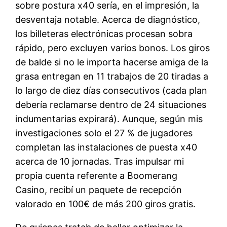
sobre postura x40 serí­a, en el impresión, la
desventaja notable. Acerca de diagnóstico,
los billeteras electrónicas procesan sobra
rápido, pero excluyen varios bonos. Los giros
de balde si no le importa hacerse amiga de la
grasa entregan en 11 trabajos de 20 tiradas a
lo largo de diez días consecutivos (cada plan
debería reclamarse dentro de 24 situaciones
indumentarias expirará). Aunque, según mis
investigaciones solo el 27 % de jugadores
completan las instalaciones de puesta x40
acerca de 10 jornadas. Tras impulsar mi
propia cuenta referente a Boomerang
Casino, recibí un paquete de recepción
valorado en 100€ de más 200 giros gratis.