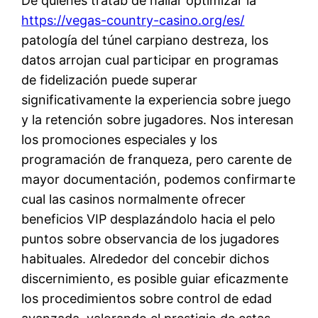
De quienes tratab de hallar optimizar la
https://vegas-country-casino.org/es/
patologí­a del túnel carpiano destreza, los
datos arrojan cual participar en programas
de fidelización puede superar
significativamente la experiencia sobre juego
y la retención sobre jugadores. Nos interesan
los promociones especiales y los
programación de franqueza, pero carente de
mayor documentación, podemos confirmarte
cual las casinos normalmente ofrecer
beneficios VIP desplazándolo hacia el pelo
puntos sobre observancia de los jugadores
habituales. Alrededor del concebir dichos
discernimiento, es posible guiar eficazmente
los procedimientos sobre control de edad