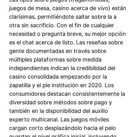
juegos de mesa, casino acerca de vivo) están
clarísimas, permitiéndote saltar sobre la a
otra sin sacrificio. Con el fin de cualquier
necesidad o pregunta breve, su mejor opción
es el chat acerca de listo. Las reseñas sobre
gente documentadas en través sobre
múltiples plataformas sobre medida
independientes indican la credibilidad del
casino consolidada empezando por la
zapatilla y el pie institución en 2020. Los
consumidores destacan consistentemente la
diversidad sobre métodos sobre pago y
también en la disponibilidad del auxilio
experto multicanal. Las juegos móviles
cargan corto desplazándolo hacia el pelo
guardan el nivel gráfica inicial, incluyendo