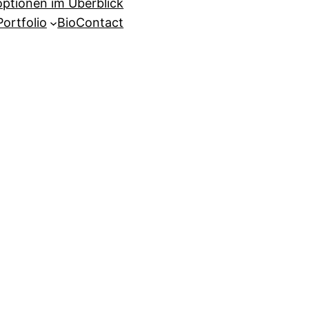
optionen im Überblick
Portfolio
Bio
Contact