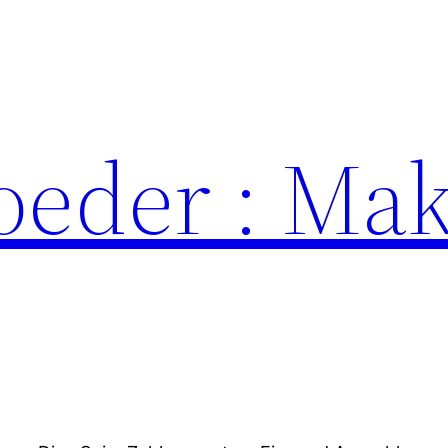
oeder : Ma