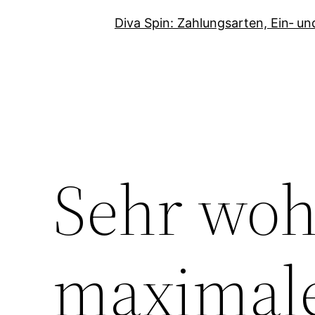
Diva Spin: Zahlungsarten, Ein‑ u
Sehr wohl
maximal