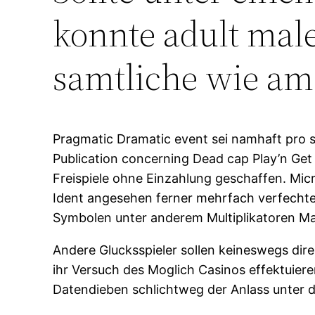
konnte adult male
samtliche wie am
Pragmatic Dramatic event sei namhaft pro se
Publication concerning Dead cap Play’n Get
Freispiele ohne Einzahlung geschaffen. Mic
Ident angesehen ferner mehrfach verfechten
Symbolen unter anderem Multiplikatoren Ma
Andere Glucksspieler sollen keineswegs direk
ihr Versuch des Moglich Casinos effektuiere
Datendieben schlichtweg der Anlass unter