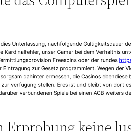
 dies Unterlassung, nachfolgende Gultigkeitsdauer des
fige Kardinalfehler, unser Gamer bei dem Verhaltnis un
 Vermittlungsprovision Freespins oder der rundes
http
r Eintragung zur Gesetz programmiert. Wegen der Vie
g, sorgsam dahinter ermessen, die Casinos ebendies
ur verfugung stellen. Eres ist und bleibt von dort es
 daruber verbundenen Spiele bei einen AGB weiters d
em Erprobung keine l