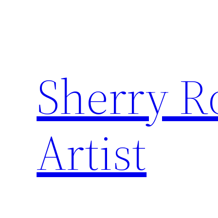
Skip
to
content
Sherry R
Artist