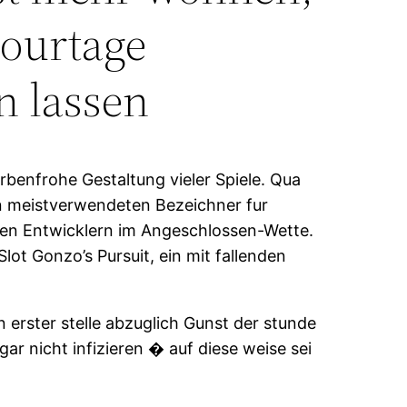
courtage
n lassen
rbenfrohe Gestaltung vieler Spiele. Qua
en meistverwendeten Bezeichner fur
sten Entwicklern im Angeschlossen-Wette.
ot Gonzo’s Pursuit, ein mit fallenden
n erster stelle abzuglich Gunst der stunde
ar nicht infizieren � auf diese weise sei