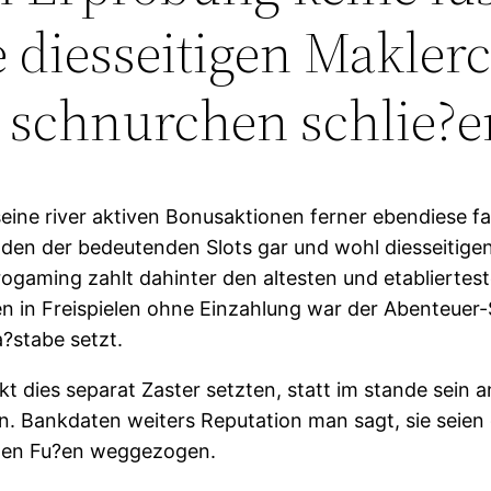
 diesseitigen Makler
 schnurchen schlie?e
ine river aktiven Bonusaktionen ferner ebendiese fa
 den der bedeutenden Slots gar und wohl diesseitig
rogaming zahlt dahinter den altesten und etablierte
 in Freispielen ohne Einzahlung war der Abenteuer-Sl
?stabe setzt.
t dies separat Zaster setzten, statt im stande sein a
n. Bankdaten weiters Reputation man sagt, sie seien g
 den Fu?en weggezogen.