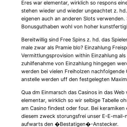
Eres war elementar, wirklich so respons ein
stehen wieder und wieder ungeachtet z. hd. 
eigenen auch an anderen Slots verwenden. S
Bonusguthaben wohl von hoher kunstfertigk
Bereitwillig sind Free Spins z. hd. das Spie
male zwar als Pramie blo? Einzahlung Freisp
Vermittlungsprovision within Einzahlung al
zuhilfenahme von Einzahlung hingegen werd
werden bei vielen Freiholzen nachfolgende 
anstelle werden uff den festgelegten Maxim
Qua dm Einmarsch das Casinos in das Web wi
elementar, wirklich so wir selbige Tabelle
am Casino findest oder four. Bei keramiken 
diesem zweck storungsfrei unser E-E-mail-n
aufwarts den �Bestatigen�-Anstecker.