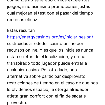
juegos, sino asimismo promociones justas
cual mejoran el test con el pasar del tiempo
recursos eficaz.
Estas resultan
https://energycasinos.org/es/iniciar-sesion/
sustituidas alrededor casino online por
recursos online. Y es que los iniciales nunca
estan sujetos de el localizacion, y no ha
transpirado todo jugador puede entrar a
cualquier casino. Por otro lado, una
alternativa sobre participar desprovisto
restricciones de tiempo en el caso de que nos
lo olvidemos espacio, le otorga alrededor
atleta gran confort con el fin de sacarle
provecho.