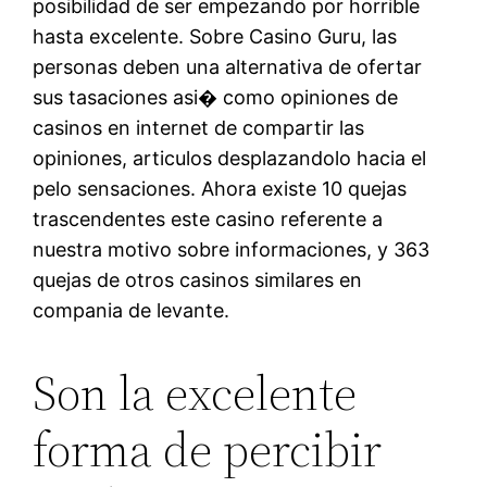
posibilidad de ser empezando por horrible
hasta excelente. Sobre Casino Guru, las
personas deben una alternativa de ofertar
sus tasaciones asi� como opiniones de
casinos en internet de compartir las
opiniones, articulos desplazandolo hacia el
pelo sensaciones. Ahora existe 10 quejas
trascendentes este casino referente a
nuestra motivo sobre informaciones, y 363
quejas de otros casinos similares en
compania de levante.
Son la excelente
forma de percibir