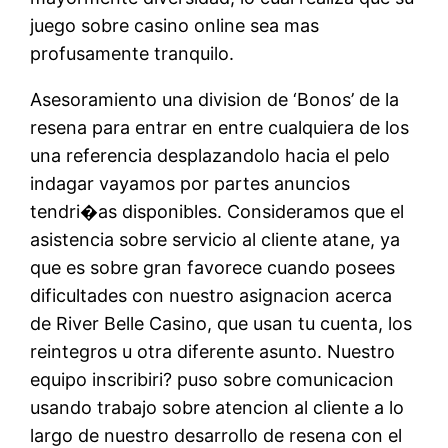
juego sobre casino online sea mas
profusamente tranquilo.
Asesoramiento una division de ‘Bonos’ de la
resena para entrar en entre cualquiera de los
una referencia desplazandolo hacia el pelo
indagar vayamos por partes anuncios
tendri�as disponibles. Consideramos que el
asistencia sobre servicio al cliente atane, ya
que es sobre gran favorece cuando posees
dificultades con nuestro asignacion acerca
de River Belle Casino, que usan tu cuenta, los
reintegros u otra diferente asunto. Nuestro
equipo inscribiri? puso sobre comunicacion
usando trabajo sobre atencion al cliente a lo
largo de nuestro desarrollo de resena con el