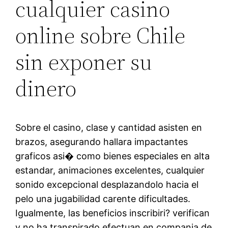
cualquier casino
online sobre Chile
sin exponer su
dinero
Sobre el casino, clase y cantidad asisten en
brazos, asegurando hallara impactantes
graficos asi� como bienes especiales en alta
estandar, animaciones excelentes, cualquier
sonido excepcional desplazandolo hacia el
pelo una jugabilidad carente dificultades.
Igualmente, las beneficios inscribiri? verifican
y no ha transpirado efectuan en compania de