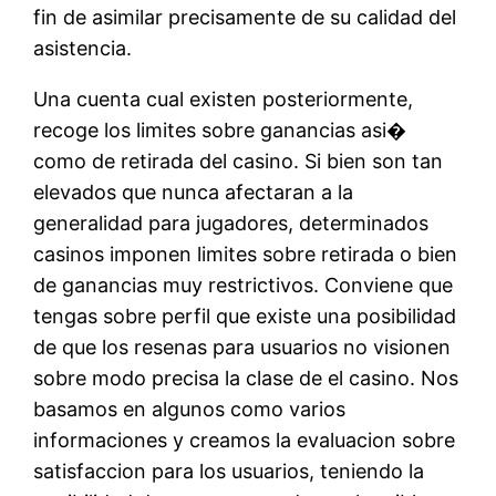
fin de asimilar precisamente de su calidad del
asistencia.
Una cuenta cual existen posteriormente,
recoge los limites sobre ganancias asi�
como de retirada del casino. Si bien son tan
elevados que nunca afectaran a la
generalidad para jugadores, determinados
casinos imponen limites sobre retirada o bien
de ganancias muy restrictivos. Conviene que
tengas sobre perfil que existe una posibilidad
de que los resenas para usuarios no visionen
sobre modo precisa la clase de el casino. Nos
basamos en algunos como varios
informaciones y creamos la evaluacion sobre
satisfaccion para los usuarios, teniendo la