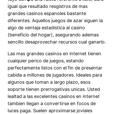
igual que resultado resgistros de mas
grandes casinos espanoles bastante
diferentes. Aquellos juegos de azar siguen la
algo de ventaja estadistica al casino
(beneficio del hogar), asegurando ademas
sencillo desaprovechar recursos cual ganarlo.
Las mas grandes casinos en internet tienen
cualquier perico de juegos, estando
perfectamente listos con el fin de presentar
cabida a millones de jugadores. Ideales para
algunos que toman a largo plazo, esos
soporte tienen prerrogativas unicas. Usted
lealtad a las excelentes casinos en internet
tambien llegan a convertirse en focos de
luces paga. Suelen aproximarse joviales