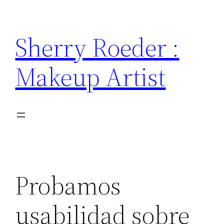
Skip
to
Sherry Roeder :
content
Makeup Artist
Probamos
usabilidad sobre