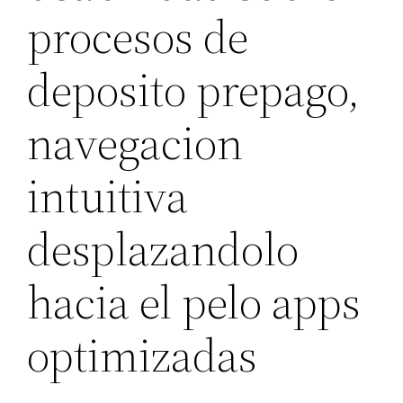
procesos de
deposito prepago,
navegacion
intuitiva
desplazandolo
hacia el pelo apps
optimizadas