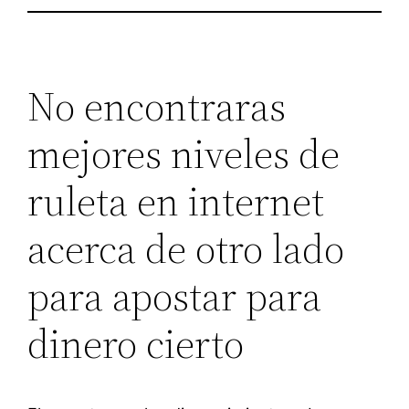
No encontraras
mejores niveles de
ruleta en internet
acerca de otro lado
para apostar para
dinero cierto