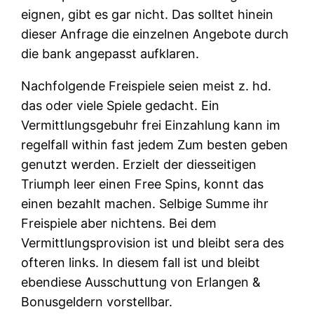
eignen, gibt es gar nicht. Das solltet hinein
dieser Anfrage die einzelnen Angebote durch
die bank angepasst aufklaren.
Nachfolgende Freispiele seien meist z. hd.
das oder viele Spiele gedacht. Ein
Vermittlungsgebuhr frei Einzahlung kann im
regelfall within fast jedem Zum besten geben
genutzt werden. Erzielt der diesseitigen
Triumph leer einen Free Spins, konnt das
einen bezahlt machen. Selbige Summe ihr
Freispiele aber nichtens. Bei dem
Vermittlungsprovision ist und bleibt sera des
ofteren links. In diesem fall ist und bleibt
ebendiese Ausschuttung von Erlangen &
Bonusgeldern vorstellbar.