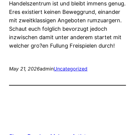
Handelszentrum ist und bleibt immens genug.
Eres existiert keinen Beweggrund, einander
mit zweitklassigen Angeboten rumzuargern.
Schaut euch folglich bevorzugt jedoch
inzwischen damit unter anderem startet mit
welcher gro?en Fullung Freispielen durch!
May 21, 2026
admin
Uncategorized