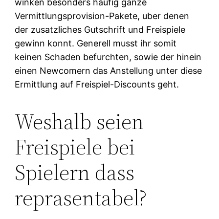
winken besonders haufig ganze
Vermittlungsprovision-Pakete, uber denen
der zusatzliches Gutschrift und Freispiele
gewinn konnt. Generell musst ihr somit
keinen Schaden befurchten, sowie der hinein
einen Newcomern das Anstellung unter diese
Ermittlung auf Freispiel-Discounts geht.
Weshalb seien
Freispiele bei
Spielern dass
reprasentabel?