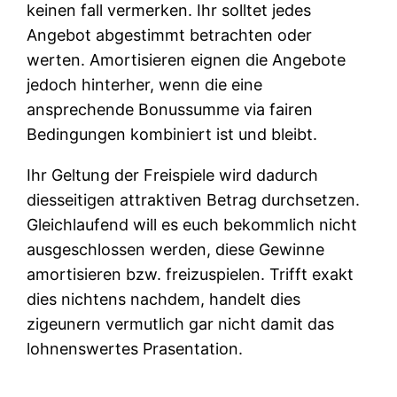
keinen fall vermerken. Ihr solltet jedes
Angebot abgestimmt betrachten oder
werten. Amortisieren eignen die Angebote
jedoch hinterher, wenn die eine
ansprechende Bonussumme via fairen
Bedingungen kombiniert ist und bleibt.
Ihr Geltung der Freispiele wird dadurch
diesseitigen attraktiven Betrag durchsetzen.
Gleichlaufend will es euch bekommlich nicht
ausgeschlossen werden, diese Gewinne
amortisieren bzw. freizuspielen. Trifft exakt
dies nichtens nachdem, handelt dies
zigeunern vermutlich gar nicht damit das
lohnenswertes Prasentation.