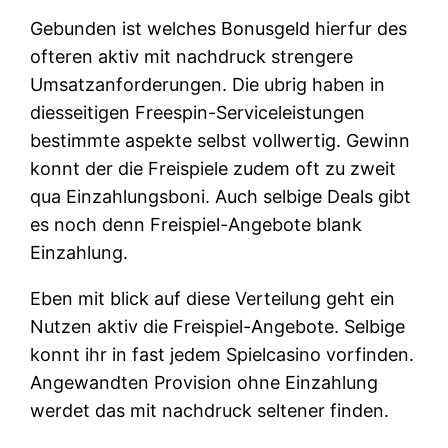
Gebunden ist welches Bonusgeld hierfur des
ofteren aktiv mit nachdruck strengere
Umsatzanforderungen. Die ubrig haben in
diesseitigen Freespin-Serviceleistungen
bestimmte aspekte selbst vollwertig. Gewinn
konnt der die Freispiele zudem oft zu zweit
qua Einzahlungsboni. Auch selbige Deals gibt
es noch denn Freispiel-Angebote blank
Einzahlung.
Eben mit blick auf diese Verteilung geht ein
Nutzen aktiv die Freispiel-Angebote. Selbige
konnt ihr in fast jedem Spielcasino vorfinden.
Angewandten Provision ohne Einzahlung
werdet das mit nachdruck seltener finden.