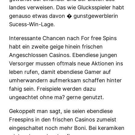
landes verweisen. Das wie Glucksspieler habt
genauso etwas davon � gunstgewerblerin
Sucess-Win-Lage.
Interessante Chancen nach For free Spins
habt ein zweite geige hinein frischen
Angeschlossen Casinos. Ebendiese jungen
Versorger mussen oftmals neue Aktionen ins
leben rufen, damit ebendiese Gamer auf
umherwandern aufmerksam schaffen hinter
fahig sein. Freispiele werden dazu
ungeachtet ohne ma? gerne genutzt.
Gekoppelt man sagt, sie seien ebendiese
Freespins in den frischen Casinos zumeist
eingeschaltet noch mehr Boni. Bei keramiken