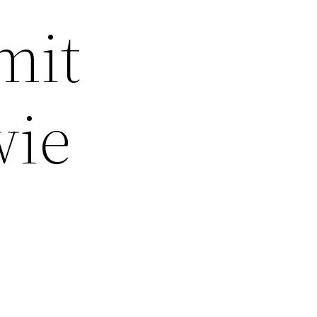
mit
wie