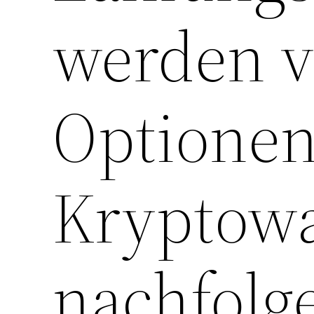
werden vi
Optionen
Kryptow
nachfolg