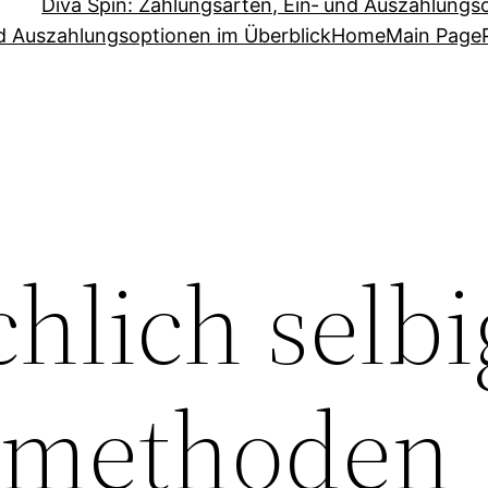
Diva Spin: Zahlungsarten, Ein‑ und Auszahlungs
nd Auszahlungsoptionen im Überblick
Home
Main Page
hlich selbi
smethoden