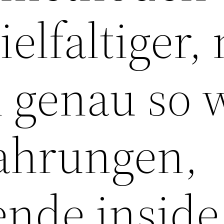
elfaltiger, 
 genau so 
ahrungen,
ende inside