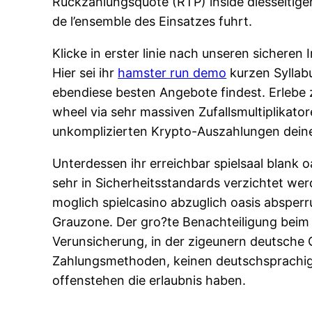
Ruckzahlungsquote (RTP) inside diesseitigen
de l’ensemble des Einsatzes fuhrt.
Klicke in erster linie nach unseren sichere
Hier sei ihr
hamster run demo
kurzen Syllab
ebendiese besten Angebote findest. Erlebe
wheel via sehr massiven Zufallsmultiplikato
unkomplizierten Krypto-Auszahlungen deine
Unterdessen ihr erreichbar spielsaal blank
sehr in Sicherheitsstandards verzichtet wer
moglich spielcasino abzuglich oasis absperr
Grauzone. Der gro?te Benachteiligung beim Du
Verunsicherung, in der zigeunern deutsche 
Zahlungsmethoden, keinen deutschsprachig
offenstehen die erlaubnis haben.