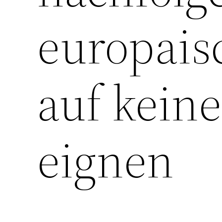
europais
auf keine
eignen