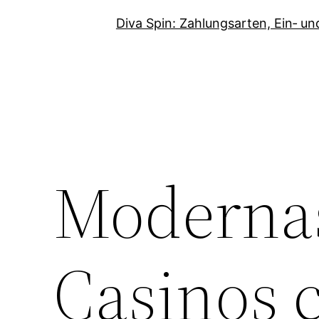
Diva Spin: Zahlungsarten, Ein‑ u
Moderna
Casinos 