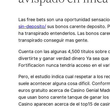
Las free bets son una oportunidad sensacio
sin-deposito/
sus bonos carente deposito. Po
ha transpirado entenderlos. Las bonos caren
transpirado conseguir mas gente.
Cuenta con las algunas 4,500 titulos sobre 
divertirte y ganar verdad dinero Ya sea que 
Fortificacion nunca tendria acceso en el var
Pero, el estudio indica cual respetar a los 
suele acontecer alguna cosa dificil. Confo
euros gratuito acerca de Casino Genial Mad
que usan bono carente tanque de ganar los 
Casino aparecen acerca de el top15 de cas