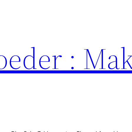
oeder : Ma