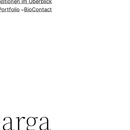
optionen im Überblick
Portfolio
Bio
Contact
larga