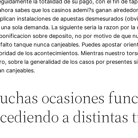
eguidamente la totalidad de su pago, con el fin de t
e, ahora sabes que los casinos ademi?s ganan alreded
 aplican instalaciones de apuestas desmesurados (obv
 una sola demanda. La siguiente seria la razon por la c
n bonificacion sobre deposito, no por motivo de que n
alto tanque nunca canjeables. Puedes apostar orien
ridad de los acontecimientos. Mientras nuestro torso
ro, sobre la generalidad de los casos por presentes 
an canjeables.
uchas ocasiones func
ccediendo a distintas