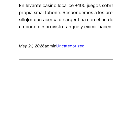
En levante casino localice +100 juegos sobr
propia smartphone. Respondemos a los preg
silli�n dan acerca de argentina con el fin de
un bono desprovisto tanque y eximir hacen
May 21, 2026
admin
Uncategorized