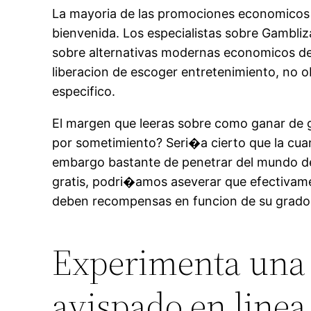
La mayoria de las promociones economicos r
bienvenida. Los especialistas sobre Gambliza
sobre alternativas modernas economicos de 
liberacion de escoger entretenimiento, no o
especifico.
El margen que leeras sobre como ganar de g
por sometimiento? Seri�a cierto que la cua
embargo bastante de penetrar del mundo de 
gratis, podri�amos aseverar que efectivame
deben recompensas en funcion de su grado y
Experimenta una o
avispado en linea