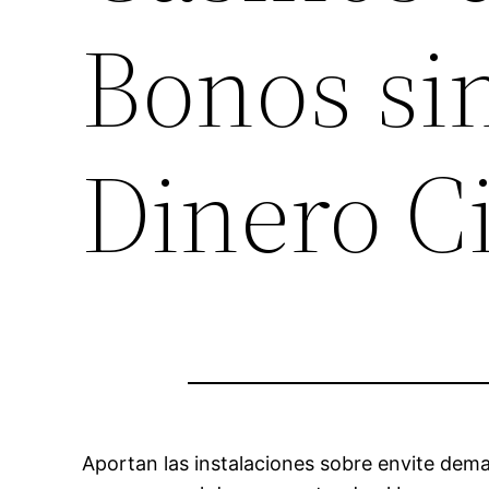
Bonos si
Dinero Ci
Aportan las instalaciones sobre envite demas