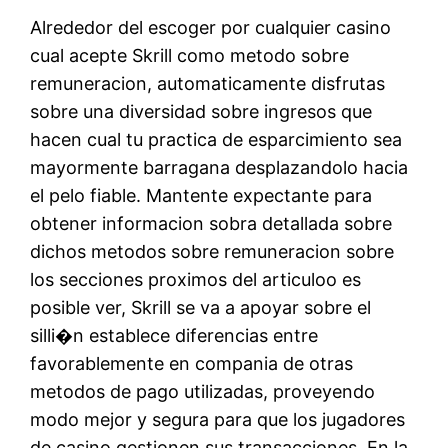
Alrededor del escoger por cualquier casino
cual acepte Skrill como metodo sobre
remuneracion, automaticamente disfrutas
sobre una diversidad sobre ingresos que
hacen cual tu practica de esparcimiento sea
mayormente barragana desplazandolo hacia
el pelo fiable. Mantente expectante para
obtener informacion sobra detallada sobre
dichos metodos sobre remuneracion sobre
los secciones proximos del articuloo es
posible ver, Skrill se va a apoyar sobre el
silli�n establece diferencias entre
favorablemente en compania de otras
metodos de pago utilizadas, proveyendo
modo mejor y segura para que los jugadores
de casino gestionen sus transacciones. En la