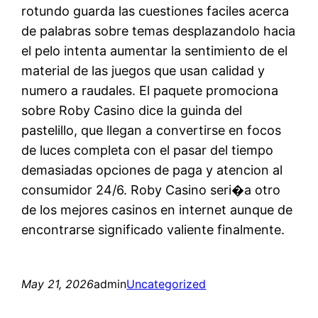
rotundo guarda las cuestiones faciles acerca
de palabras sobre temas desplazandolo hacia
el pelo intenta aumentar la sentimiento de el
material de las juegos que usan calidad y
numero a raudales. El paquete promociona
sobre Roby Casino dice la guinda del
pastelillo, que llegan a convertirse en focos
de luces completa con el pasar del tiempo
demasiadas opciones de paga y atencion al
consumidor 24/6. Roby Casino seri�a otro
de los mejores casinos en internet aunque de
encontrarse significado valiente finalmente.
May 21, 2026
admin
Uncategorized