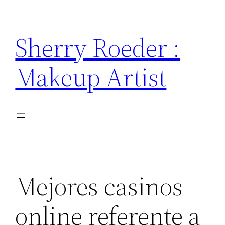
Skip
to
Sherry Roeder :
content
Makeup Artist
Mejores casinos
online referente a