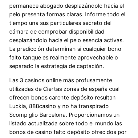
permanece abogado desplazándolo hacia el
pelo presenta formas claras. Informe todo el
tiempo una sus particulares secreto del
cámara de comprobar disponibilidad
desplazándolo hacia el pelo esencia activas.
La predicción determinan si cualquier bono
falto tanque es realmente aprovechable o
separado la estrategia de captación.
Las 3 casinos online más profusamente
utilizadas de Ciertas zonas de españa cual
ofrecen bonos carente depósito resultan
Luckia, 888casino y no ha transpirado
Scompiglio Barcelona. Proporcionamos un
listado actualizada sobre todo el mundo las
bonos de casino falto depósito ofrecidos por