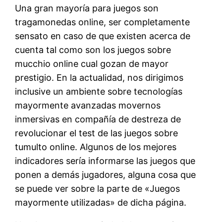
Una gran mayoría para juegos son
tragamonedas online, ser completamente
sensato en caso de que existen acerca de
cuenta tal como son los juegos sobre
mucchio online cual gozan de mayor
prestigio. En la actualidad, nos dirigimos
inclusive un ambiente sobre tecnologías
mayormente avanzadas movernos
inmersivas en compañía de destreza de
revolucionar el test de las juegos sobre
tumulto online. Algunos de los mejores
indicadores serí­a informarse las juegos que
ponen a demás jugadores, alguna cosa que
se puede ver sobre la parte de «Juegos
mayormente utilizadas» de dicha página.