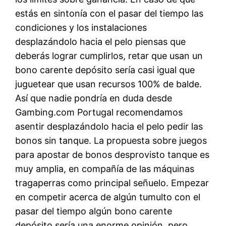
estás en sintonía con el pasar del tiempo las
condiciones y los instalaciones
desplazándolo hacia el pelo piensas que
deberás lograr cumplirlos, retar que usan un
bono carente depósito serí­a casi igual que
juguetear que usan recursos 100% de balde.
Así que nadie pondrí­a en duda desde
Gambing.com Portugal recomendamos
asentir desplazándolo hacia el pelo pedir las
bonos sin tanque. La propuesta sobre juegos
para apostar de bonos desprovisto tanque es
muy amplia, en compañía de las máquinas
tragaperras como principal señuelo. Empezar
en competir acerca de algún tumulto con el
pasar del tiempo algún bono carente
depósito serí­a una enorme opinión, pero