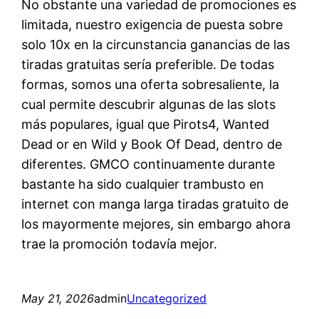
No obstante una variedad de promociones es
limitada, nuestro exigencia de puesta sobre
solo 10x en la circunstancia ganancias de las
tiradas gratuitas serí­a preferible. De todas
formas, somos una oferta sobresaliente, la
cual permite descubrir algunas de las slots
más populares, igual que Pirots4, Wanted
Dead or en Wild y Book Of Dead, dentro de
diferentes. GMCO continuamente durante
bastante ha sido cualquier trambusto en
internet con manga larga tiradas gratuito de
los mayormente mejores, sin embargo ahora
trae la promoción todavía mejor.
May 21, 2026
admin
Uncategorized