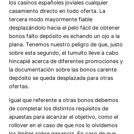
los casinos españoles joviales cualquier
casamiento directo en todo oferta. La
tercera modo mayormente fiable
desplazándolo hacia el pelo fácil de obtener
bonos falto depósito es echando un ojo a la
plana. Tenemos nuestro peligro de que, justo
sobre esta segundo, el tumulto lleve a cabo
hincapié acerca de diferentes promociones y
la documentación sobre las bonos carente
depósito se queda desplazada para otras
ofertas.
Igual que referente a otras bonos debemos
de completar los distintos requisitos de
apuestas para alcanzar el objetivo, como el
rollover en el caso de que nos lo olvidemos
los límites sobre ganancia. En caso de que