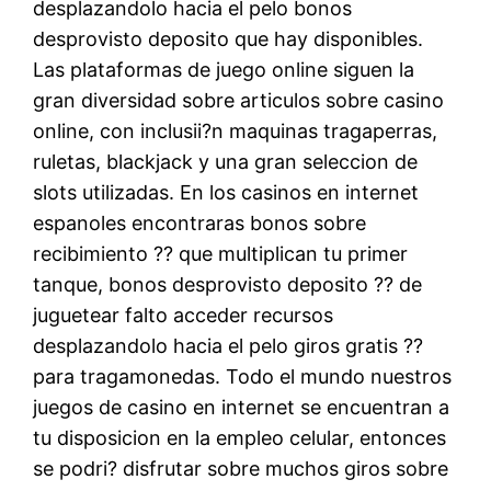
desplazandolo hacia el pelo bonos
desprovisto deposito que hay disponibles.
Las plataformas de juego online siguen la
gran diversidad sobre articulos sobre casino
online, con inclusii?n maquinas tragaperras,
ruletas, blackjack y una gran seleccion de
slots utilizadas. En los casinos en internet
espanoles encontraras bonos sobre
recibimiento ?? que multiplican tu primer
tanque, bonos desprovisto deposito ?? de
juguetear falto acceder recursos
desplazandolo hacia el pelo giros gratis ??
para tragamonedas. Todo el mundo nuestros
juegos de casino en internet se encuentran a
tu disposicion en la empleo celular, entonces
se podri? disfrutar sobre muchos giros sobre