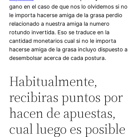
gano en el caso de que nos lo olvidemos si no
le importa hacerse amiga de la grasa perdio
relacionado a nuestra amiga la numero
rotundo invertida. Eso se traduce en la
cantidad monetarios cual si no le importa
hacerse amiga de la grasa incluyo dispuesto a
desembolsar acerca de cada postura.
Habitualmente,
recibiras puntos por
hacen de apuestas,
cual luego es posible