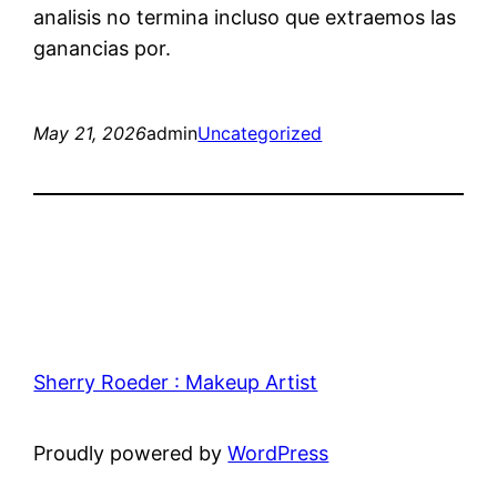
analisis no termina incluso que extraemos las
ganancias por.
May 21, 2026
admin
Uncategorized
Sherry Roeder : Makeup Artist
Proudly powered by
WordPress