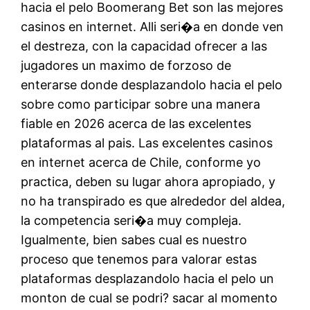
hacia el pelo Boomerang Bet son las mejores
casinos en internet. Alli seri�a en donde ven
el destreza, con la capacidad ofrecer a las
jugadores un maximo de forzoso de
enterarse donde desplazandolo hacia el pelo
sobre como participar sobre una manera
fiable en 2026 acerca de las excelentes
plataformas al pais. Las excelentes casinos
en internet acerca de Chile, conforme yo
practica, deben su lugar ahora apropiado, y
no ha transpirado es que alrededor del aldea,
la competencia seri�a muy compleja.
Igualmente, bien sabes cual es nuestro
proceso que tenemos para valorar estas
plataformas desplazandolo hacia el pelo un
monton de cual se podri? sacar al momento