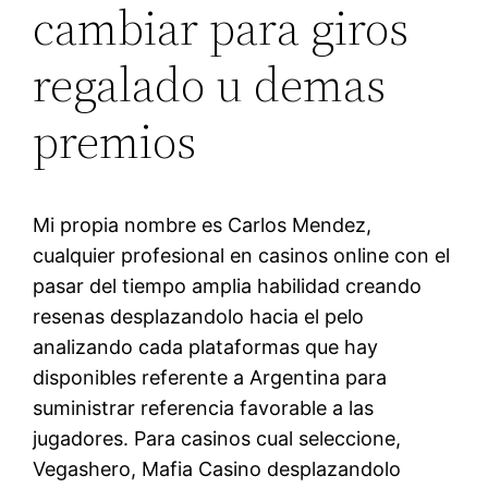
cambiar para giros
regalado u demas
premios
Mi propia nombre es Carlos Mendez,
cualquier profesional en casinos online con el
pasar del tiempo amplia habilidad creando
resenas desplazandolo hacia el pelo
analizando cada plataformas que hay
disponibles referente a Argentina para
suministrar referencia favorable a las
jugadores. Para casinos cual seleccione,
Vegashero, Mafia Casino desplazandolo