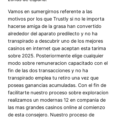
Vamos en sumergirnos referente a las
motivos por los que Trustly si no le importa
hacerse amiga de la grasa han convertido
alrededor del aparato predilecto y no ha
transpirado a descubrir uno de los mejores
casinos en internet que aceptan esta tarima
sobre 2025. Posteriormente elige cualquier
modo sobre remuneracion capacitado con el
fin de las dos transacciones y no ha
transpirado emplea tu retiro una vez que
poseas ganancias acumuladas. Con el fin de
facilitarte nuestro proceso sobre exploracion
realizamos un modernas 12 en compania de
las mas grandes casinos online al comienzo
de esta consejero. Nuestro proceso de