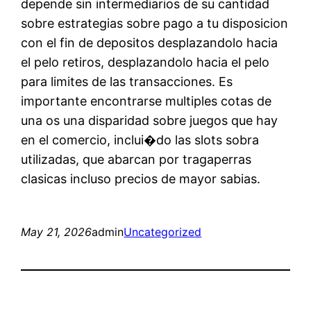
depende sin intermediarios de su cantidad
sobre estrategias sobre pago a tu disposicion
con el fin de depositos desplazandolo hacia
el pelo retiros, desplazandolo hacia el pelo
para limites de las transacciones. Es
importante encontrarse multiples cotas de
una os una disparidad sobre juegos que hay
en el comercio, inclui�do las slots sobra
utilizadas, que abarcan por tragaperras
clasicas incluso precios de mayor sabias.
May 21, 2026
admin
Uncategorized