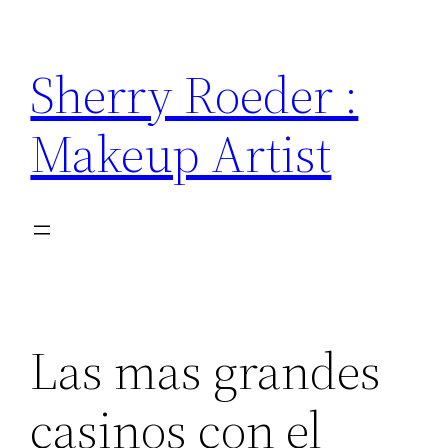
Skip
to
Sherry Roeder :
content
Makeup Artist
Las mas grandes
casinos con el