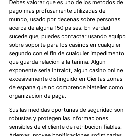
Debes valorar que es uno de los metodos de
pago mas profusamente utilizadas del
mundo, usado por decenas sobre personas
acerca de alguna 150 paises. En verdad
sucede que, puedes contactar usando equipo
sobre soporte para los casinos en cualquier
segundo con el fin de cualquier impedimento
que guarda relacion a la tarima. Algun
exponente seria Intralot, algun casino online
excesivamente distinguido en Ciertas zonas
de espana que no comprende Neteller como
organizacion de paga.
Sus las medidas oportunas de seguridad son
robustas y protegen las informaciones
sensibles de el cliente de retribucion fiables.
Ademas, provee bonificaciones sofisticadas,