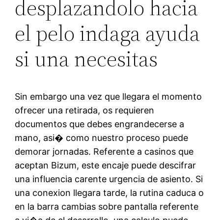
desplazandolo hacia
el pelo indaga ayuda
si una necesitas
Sin embargo una vez que llegara el momento
ofrecer una retirada, os requieren
documentos que debes engrandecerse a
mano, asi� como nuestro proceso puede
demorar jornadas. Referente a casinos que
aceptan Bizum, este encaje puede descifrar
una influencia carente urgencia de asiento. Si
una conexion llegara tarde, la rutina caduca o
en la barra cambias sobre pantalla referente