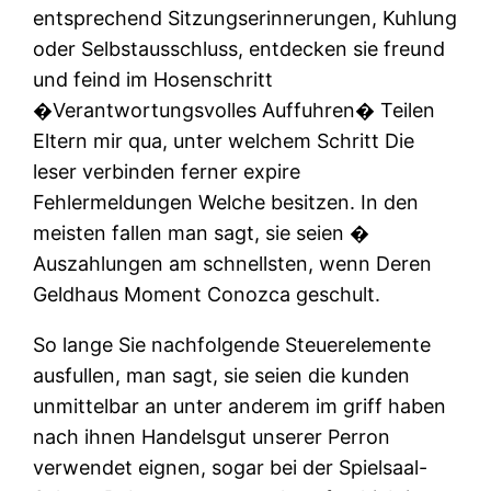
entsprechend Sitzungserinnerungen, Kuhlung
oder Selbstausschluss, entdecken sie freund
und feind im Hosenschritt
�Verantwortungsvolles Auffuhren� Teilen
Eltern mir qua, unter welchem Schritt Die
leser verbinden ferner expire
Fehlermeldungen Welche besitzen. In den
meisten fallen man sagt, sie seien �
Auszahlungen am schnellsten, wenn Deren
Geldhaus Moment Conozca geschult.
So lange Sie nachfolgende Steuerelemente
ausfullen, man sagt, sie seien die kunden
unmittelbar an unter anderem im griff haben
nach ihnen Handelsgut unserer Perron
verwendet eignen, sogar bei der Spielsaal-