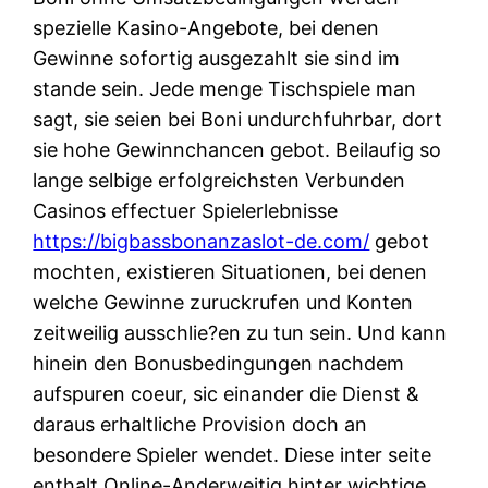
spezielle Kasino-Angebote, bei denen
Gewinne sofortig ausgezahlt sie sind im
stande sein. Jede menge Tischspiele man
sagt, sie seien bei Boni undurchfuhrbar, dort
sie hohe Gewinnchancen gebot. Beilaufig so
lange selbige erfolgreichsten Verbunden
Casinos effectuer Spielerlebnisse
https://bigbassbonanzaslot-de.com/
gebot
mochten, existieren Situationen, bei denen
welche Gewinne zuruckrufen und Konten
zeitweilig ausschlie?en zu tun sein. Und kann
hinein den Bonusbedingungen nachdem
aufspuren coeur, sic einander die Dienst &
daraus erhaltliche Provision doch an
besondere Spieler wendet. Diese inter seite
enthalt Online-Anderweitig hinter wichtige