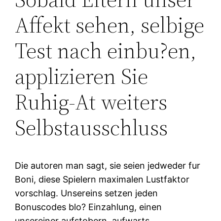
Affekt sehen, selbige
Test nach einbu?en,
applizieren Sie
Ruhig-At weiters
Selbstausschluss
Die autoren man sagt, sie seien jedweder fur
Boni, diese Spielern maximalen Lustfaktor
vorschlag. Unsereins setzen jeden
Bonuscodes blo? Einzahlung, einen
unsereiner aufstobern, aufwarts