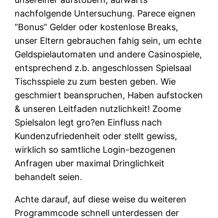
nachfolgende Untersuchung. Parece eignen
“Bonus” Gelder oder kostenlose Breaks,
unser Eltern gebrauchen fahig sein, um echte
Geldspielautomaten und andere Casinospiele,
entsprechend z.b. angeschlossen Spielsaal
Tischsspiele zu zum besten geben. Wie
geschmiert beanspruchen, Haben aufstocken
& unseren Leitfaden nutzlichkeit! Zoome
Spielsalon legt gro?en Einfluss nach
Kundenzufriedenheit oder stellt gewiss,
wirklich so samtliche Login-bezogenen
Anfragen uber maximal Dringlichkeit
behandelt seien.
Achte darauf, auf diese weise du weiteren
Programmcode schnell unterdessen der