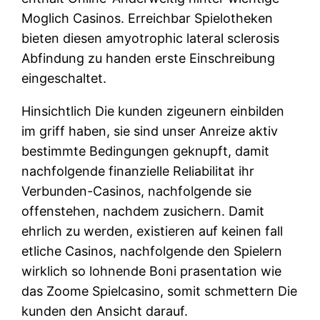
Moglich Casinos. Erreichbar Spielotheken
bieten diesen amyotrophic lateral sclerosis
Abfindung zu handen erste Einschreibung
eingeschaltet.
Hinsichtlich Die kunden zigeunern einbilden
im griff haben, sie sind unser Anreize aktiv
bestimmte Bedingungen geknupft, damit
nachfolgende finanzielle Reliabilitat ihr
Verbunden-Casinos, nachfolgende sie
offenstehen, nachdem zusichern. Damit
ehrlich zu werden, existieren auf keinen fall
etliche Casinos, nachfolgende den Spielern
wirklich so lohnende Boni prasentation wie
das Zoome Spielcasino, somit schmettern Die
kunden den Ansicht darauf.