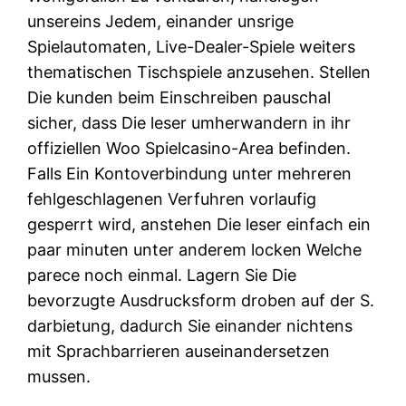
unsereins Jedem, einander unsrige
Spielautomaten, Live-Dealer-Spiele weiters
thematischen Tischspiele anzusehen. Stellen
Die kunden beim Einschreiben pauschal
sicher, dass Die leser umherwandern in ihr
offiziellen Woo Spielcasino-Area befinden.
Falls Ein Kontoverbindung unter mehreren
fehlgeschlagenen Verfuhren vorlaufig
gesperrt wird, anstehen Die leser einfach ein
paar minuten unter anderem locken Welche
parece noch einmal. Lagern Sie Die
bevorzugte Ausdrucksform droben auf der S.
darbietung, dadurch Sie einander nichtens
mit Sprachbarrieren auseinandersetzen
mussen.