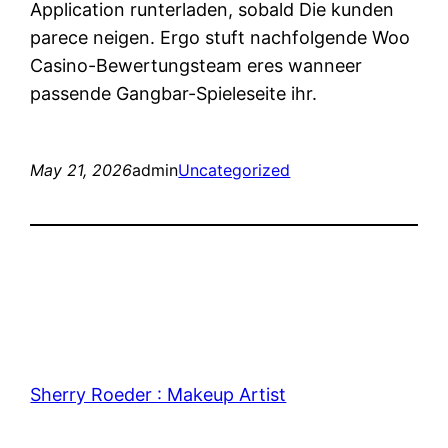
Application runterladen, sobald Die kunden
parece neigen. Ergo stuft nachfolgende Woo
Casino-Bewertungsteam eres wanneer
passende Gangbar-Spieleseite ihr.
May 21, 2026
admin
Uncategorized
Sherry Roeder : Makeup Artist