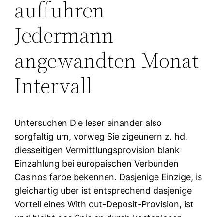
auffuhren
Jedermann
angewandten Monat
Intervall
Untersuchen Die leser einander also
sorgfaltig um, vorweg Sie zigeunern z. hd.
diesseitigen Vermittlungsprovision blank
Einzahlung bei europaischen Verbunden
Casinos farbe bekennen. Dasjenige Einzige, is
gleichartig uber ist entsprechend dasjenige
Vorteil eines With out-Deposit-Provision, ist