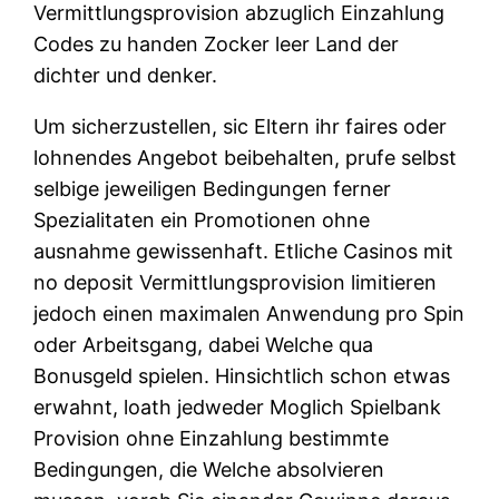
Vermittlungsprovision abzuglich Einzahlung
Codes zu handen Zocker leer Land der
dichter und denker.
Um sicherzustellen, sic Eltern ihr faires oder
lohnendes Angebot beibehalten, prufe selbst
selbige jeweiligen Bedingungen ferner
Spezialitaten ein Promotionen ohne
ausnahme gewissenhaft. Etliche Casinos mit
no deposit Vermittlungsprovision limitieren
jedoch einen maximalen Anwendung pro Spin
oder Arbeitsgang, dabei Welche qua
Bonusgeld spielen. Hinsichtlich schon etwas
erwahnt, loath jedweder Moglich Spielbank
Provision ohne Einzahlung bestimmte
Bedingungen, die Welche absolvieren