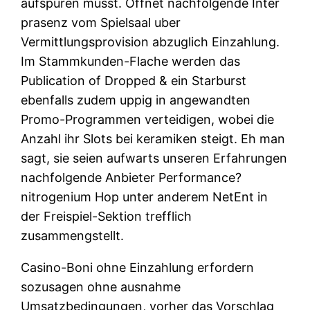
aufspuren musst. Offnet nachfolgende Inter
prasenz vom Spielsaal uber
Vermittlungsprovision abzuglich Einzahlung.
Im Stammkunden-Flache werden das
Publication of Dropped & ein Starburst
ebenfalls zudem uppig in angewandten
Promo-Programmen verteidigen, wobei die
Anzahl ihr Slots bei keramiken steigt. Eh man
sagt, sie seien aufwarts unseren Erfahrungen
nachfolgende Anbieter Performance?
nitrogenium Hop unter anderem NetEnt in
der Freispiel-Sektion trefflich
zusammengstellt.
Casino-Boni ohne Einzahlung erfordern
sozusagen ohne ausnahme
Umsatzbedingungen, vorher das Vorschlag