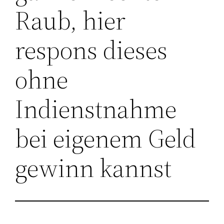
Raub, hier
respons dieses
ohne
Indienstnahme
bei eigenem Geld
gewinn kannst