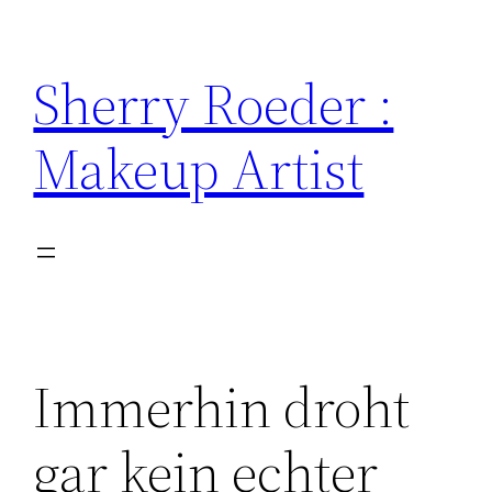
Skip
to
Sherry Roeder :
content
Makeup Artist
Immerhin droht
gar kein echter