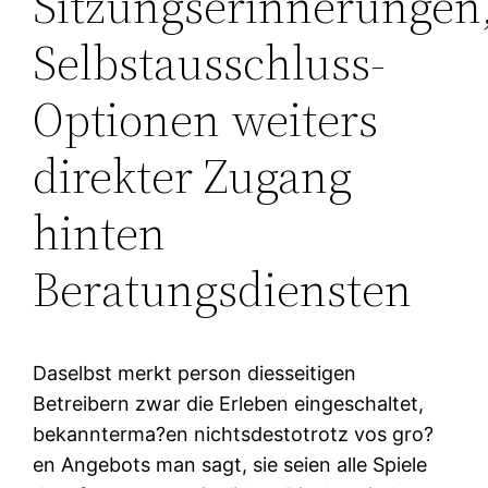
Sitzungserinnerungen
Selbstausschluss-
Optionen weiters
direkter Zugang
hinten
Beratungsdiensten
Daselbst merkt person diesseitigen
Betreibern zwar die Erleben eingeschaltet,
bekannterma?en nichtsdestotrotz vos gro?
en Angebots man sagt, sie seien alle Spiele