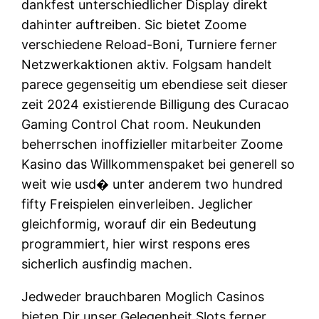
dankfest unterschiedlicher Display direkt
dahinter auftreiben. Sic bietet Zoome
verschiedene Reload-Boni, Turniere ferner
Netzwerkaktionen aktiv. Folgsam handelt
parece gegenseitig um ebendiese seit dieser
zeit 2024 existierende Billigung des Curacao
Gaming Control Chat room. Neukunden
beherrschen inoffizieller mitarbeiter Zoome
Kasino das Willkommenspaket bei generell so
weit wie usd� unter anderem two hundred
fifty Freispielen einverleiben. Jeglicher
gleichformig, worauf dir ein Bedeutung
programmiert, hier wirst respons eres
sicherlich ausfindig machen.
Jedweder brauchbaren Moglich Casinos
bieten Dir unser Gelegenheit Slots ferner