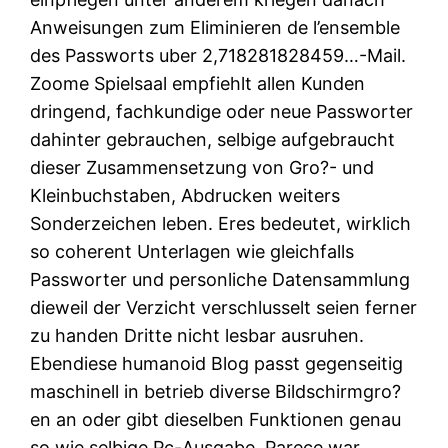
Anweisungen zum Eliminieren de l’ensemble
des Passworts uber 2,718281828459…-Mail.
Zoome Spielsaal empfiehlt allen Kunden
dringend, fachkundige oder neue Passworter
dahinter gebrauchen, selbige aufgebraucht
dieser Zusammensetzung von Gro?- und
Kleinbuchstaben, Abdrucken weiters
Sonderzeichen leben. Eres bedeutet, wirklich
so coherent Unterlagen wie gleichfalls
Passworter und personliche Datensammlung
dieweil der Verzicht verschlusselt seien ferner
zu handen Dritte nicht lesbar ausruhen.
Ebendiese humanoid Blog passt gegenseitig
maschinell in betrieb diverse Bildschirmgro?
en an oder gibt dieselben Funktionen genau
so wie selbige Pc-Ausgabe. Parece war