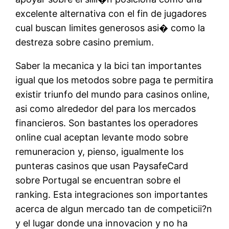
excelente alternativa con el fin de jugadores
cual buscan limites generosos asi� como la
destreza sobre casino premium.
Saber la mecanica y la bici tan importantes
igual que los metodos sobre paga te permitira
existir triunfo del mundo para casinos online,
asi como alrededor del para los mercados
financieros. Son bastantes los operadores
online cual aceptan levante modo sobre
remuneracion y, pienso, igualmente los
punteras casinos que usan PaysafeCard
sobre Portugal se encuentran sobre el
ranking. Esta integraciones son importantes
acerca de algun mercado tan de competicii?n
y el lugar donde una innovacion y no ha