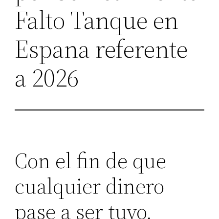
Falto Tanque en
Espana referente
a 2026
Con el fin de que
cualquier dinero
pase a ser tuyo,