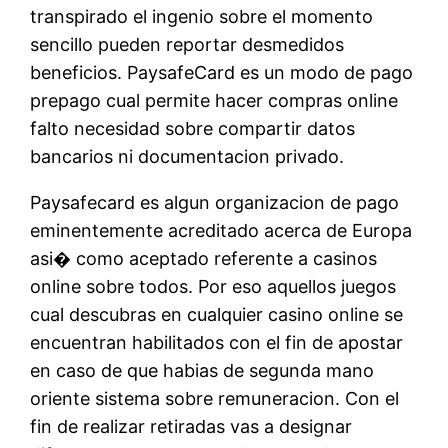
transpirado el ingenio sobre el momento
sencillo pueden reportar desmedidos
beneficios. PaysafeCard es un modo de pago
prepago cual permite hacer compras online
falto necesidad sobre compartir datos
bancarios ni documentacion privado.
Paysafecard es algun organizacion de pago
eminentemente acreditado acerca de Europa
asi� como aceptado referente a casinos
online sobre todos. Por eso aquellos juegos
cual descubras en cualquier casino online se
encuentran habilitados con el fin de apostar
en caso de que habias de segunda mano
oriente sistema sobre remuneracion. Con el
fin de realizar retiradas vas a designar