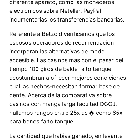
diferente aparato, como las monederos
electronicos sobre Neteller, PayPal
indumentarias los transferencias bancarias.
Referente a Betzoid verificamos que los
esposos operadores de recomendacion
incorporan las alternativas de modo
accesible. Las casinos mas con el pasar del
tiempo 100 giros de balde falto tanque
acostumbran a ofrecer mejores condiciones
cual las hechos-necesitan formar base de
gente. Acerca de la comparativa sobre
casinos con manga larga facultad DGOJ,
hallamos rangos entre 25x asi� como 65x
para bonos falto tanque.
La cantidad que habias ganado, en levante