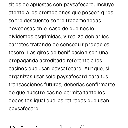
sitios de apuestas con paysafecard. Incluyo
atento a los promociones que poseen giros
sobre descuento sobre tragamonedas
novedosas en el caso de que nos lo
olvidemos esgrimidas, y realiza doblar los
carretes tratando de conseguir probables
tesoro. Las giros de bonificacion son una
propaganda acreditado referente a los
casinos que usan paysafecard. Aunque, si
organizas usar solo paysafecard para tus
transacciones futuras, deberias confirmarte
de que nuestro casino permita tanto los
depositos igual que las retiradas que usan
paysafecard.