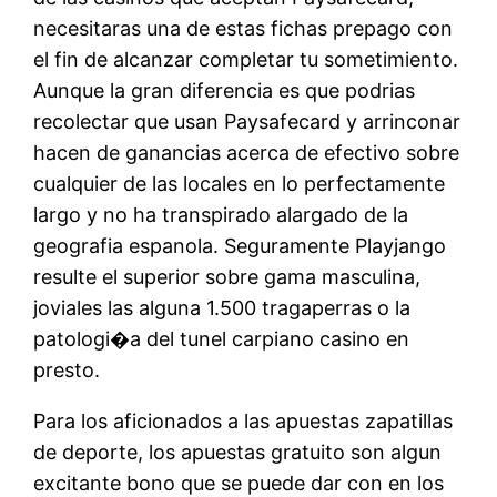
necesitaras una de estas fichas prepago con
el fin de alcanzar completar tu sometimiento.
Aunque la gran diferencia es que podrias
recolectar que usan Paysafecard y arrinconar
hacen de ganancias acerca de efectivo sobre
cualquier de las locales en lo perfectamente
largo y no ha transpirado alargado de la
geografia espanola. Seguramente Playjango
resulte el superior sobre gama masculina,
joviales las alguna 1.500 tragaperras o la
patologi�a del tunel carpiano casino en
presto.
Para los aficionados a las apuestas zapatillas
de deporte, los apuestas gratuito son algun
excitante bono que se puede dar con en los