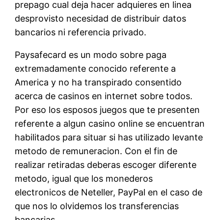
prepago cual deja hacer adquieres en linea
desprovisto necesidad de distribuir datos
bancarios ni referencia privado.
Paysafecard es un modo sobre paga
extremadamente conocido referente a
America y no ha transpirado consentido
acerca de casinos en internet sobre todos.
Por eso los esposos juegos que te presenten
referente a algun casino online se encuentran
habilitados para situar si has utilizado levante
metodo de remuneracion. Con el fin de
realizar retiradas deberas escoger diferente
metodo, igual que los monederos
electronicos de Neteller, PayPal en el caso de
que nos lo olvidemos los transferencias
bancarias.