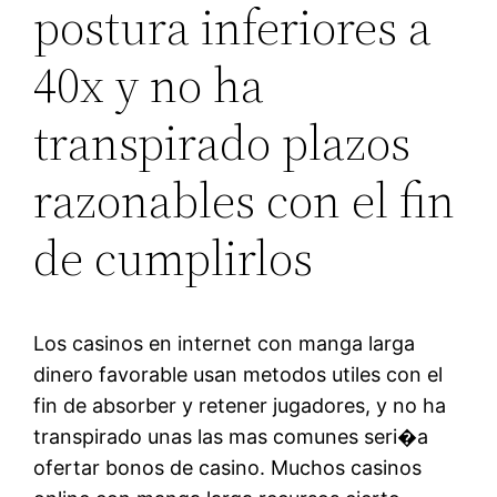
postura inferiores a
40x y no ha
transpirado plazos
razonables con el fin
de cumplirlos
Los casinos en internet con manga larga
dinero favorable usan metodos utiles con el
fin de absorber y retener jugadores, y no ha
transpirado unas las mas comunes seri�a
ofertar bonos de casino. Muchos casinos