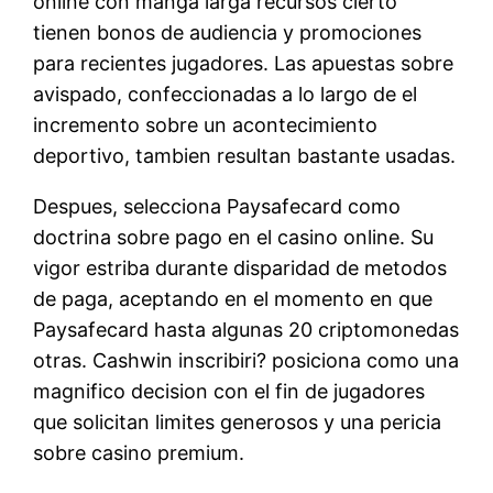
online con manga larga recursos cierto
tienen bonos de audiencia y promociones
para recientes jugadores. Las apuestas sobre
avispado, confeccionadas a lo largo de el
incremento sobre un acontecimiento
deportivo, tambien resultan bastante usadas.
Despues, selecciona Paysafecard como
doctrina sobre pago en el casino online. Su
vigor estriba durante disparidad de metodos
de paga, aceptando en el momento en que
Paysafecard hasta algunas 20 criptomonedas
otras. Cashwin inscribiri? posiciona como una
magnifico decision con el fin de jugadores
que solicitan limites generosos y una pericia
sobre casino premium.