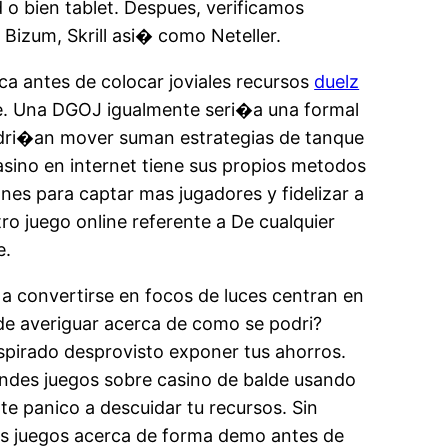
 o bien tablet. Despues, verificamos
Bizum, Skrill asi� como Neteller.
ica antes de colocar joviales recursos
duelz
ine. Una DGOJ igualmente seri�a una formal
 podri�an mover suman estrategias de tanque
casino en internet tiene sus propios metodos
es para captar mas jugadores y fidelizar a
o juego online referente a De cualquier
e.
 a convertirse en focos de luces centran en
 de averiguar acerca de como se podri?
nspirado desprovisto exponer tus ahorros.
andes juegos sobre casino de balde usando
nte panico a descuidar tu recursos. Sin
los juegos acerca de forma demo antes de