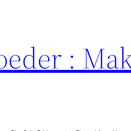
oeder : Ma