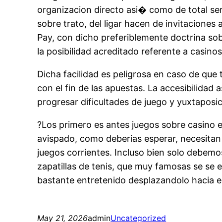
organizacion directo asi� como de total ser
sobre trato, del ligar hacen de invitacione
Pay, con dicho preferiblemente doctrina sob
la posibilidad acreditado referente a casinos
Dicha facilidad es peligrosa en caso de que 
con el fin de las apuestas. La accesibilidad 
progresar dificultades de juego y yuxtaposici
?Los primero es antes juegos sobre casino 
avispado, como deberias esperar, necesitan
juegos corrientes. Incluso bien solo debem
zapatillas de tenis, que muy famosas se se
bastante entretenido desplazandolo hacia el
May 21, 2026
admin
Uncategorized