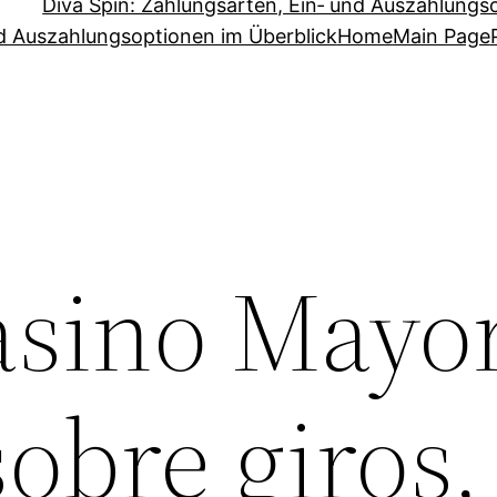
Diva Spin: Zahlungsarten, Ein‑ und Auszahlungs
nd Auszahlungsoptionen im Überblick
Home
Main Page
asino Mayo
obre giros,