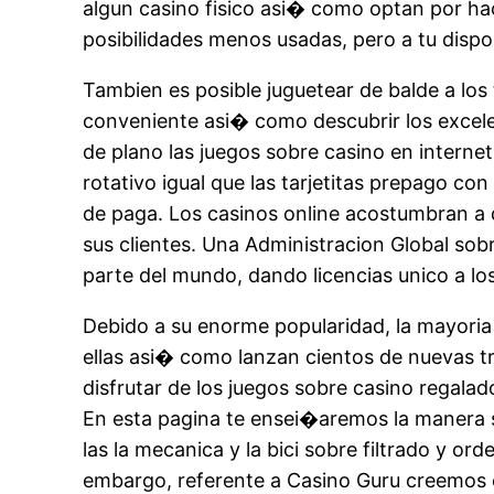
algun casino fisico asi� como optan por hac
posibilidades menos usadas, pero a tu dispo
Tambien es posible juguetear de balde a los 
conveniente asi� como descubrir los excele
de plano las juegos sobre casino en interne
rotativo igual que las tarjetitas prepago co
de paga. Los casinos online acostumbran a 
sus clientes. Una Administracion Global sob
parte del mundo, dando licencias unico a lo
Debido a su enorme popularidad, la mayoria 
ellas asi� como lanzan cientos de nuevas tr
disfrutar de los juegos sobre casino regalad
En esta pagina te ensei�aremos la manera s
las la mecanica y la bici sobre filtrado y or
embargo, referente a Casino Guru creemos c