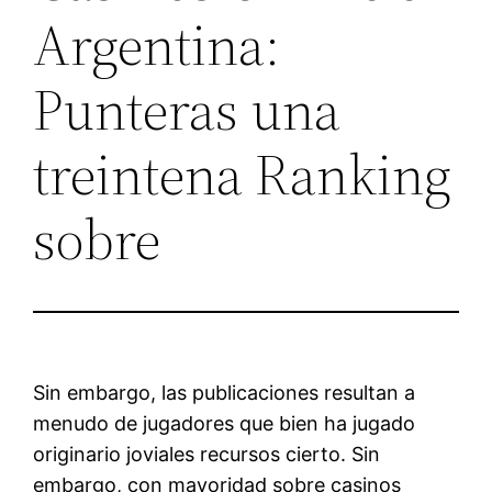
Argentina:
Punteras una
treintena Ranking
sobre
Sin embargo, las publicaciones resultan a
menudo de jugadores que bien ha jugado
originario joviales recursos cierto. Sin
embargo, con mayoridad sobre casinos