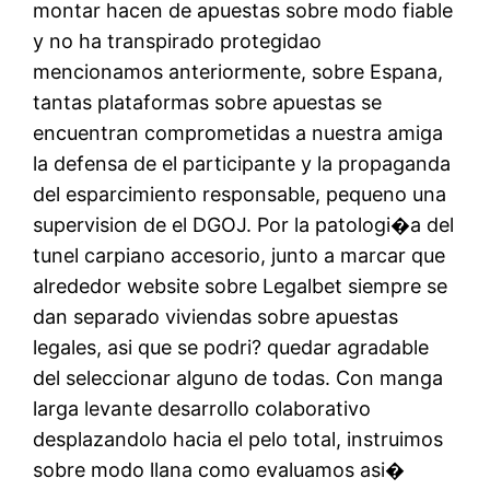
montar hacen de apuestas sobre modo fiable
y no ha transpirado protegidao
mencionamos anteriormente, sobre Espana,
tantas plataformas sobre apuestas se
encuentran comprometidas a nuestra amiga
la defensa de el participante y la propaganda
del esparcimiento responsable, pequeno una
supervision de el DGOJ. Por la patologi�a del
tunel carpiano accesorio, junto a marcar que
alrededor website sobre Legalbet siempre se
dan separado viviendas sobre apuestas
legales, asi que se podri? quedar agradable
del seleccionar alguno de todas. Con manga
larga levante desarrollo colaborativo
desplazandolo hacia el pelo total, instruimos
sobre modo llana como evaluamos asi�