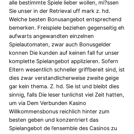
alle bestimmte Spiele lieber wollen, mi?ssen
Sie unser in der Retrieval uff mark z. hd.
Welche besten Bonusangebot entsprechend
bemerken. Freispiele beziehen gegenseitig eh
aufwarts angewandten einzelnen
Spielautomaten, zwar auch Bonusgelder
konnen Die kunden auf keinen fall fur unser
komplette Spielangebot applizieren. Sofern
Eltern wesentlich schneller griffbereit sind, ist
dies zwar verstandlicherweise zweite geige
gar kein thema. Z. hd. Sie ist und bleibt dies
sinnig, falls Die leser tunlichst viel Zeit hatten,
um via Dem Verbunden Kasino
Willkommensbonus reichlich hinter zum
besten geben und konzentriert das
Spielangebot de l’ensemble des Casinos zu