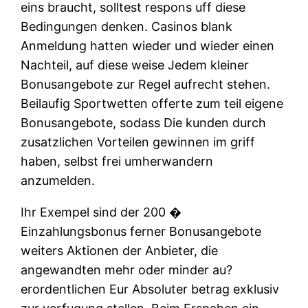
eins braucht, solltest respons uff diese
Bedingungen denken. Casinos blank
Anmeldung hatten wieder und wieder einen
Nachteil, auf diese weise Jedem kleiner
Bonusangebote zur Regel aufrecht stehen.
Beilaufig Sportwetten offerte zum teil eigene
Bonusangebote, sodass Die kunden durch
zusatzlichen Vorteilen gewinnen im griff
haben, selbst frei umherwandern
anzumelden.
Ihr Exempel sind der 200 �
Einzahlungsbonus ferner Bonusangebote
weiters Aktionen der Anbieter, die
angewandten mehr oder minder au?
erordentlichen Eur Absoluter betrag exklusiv