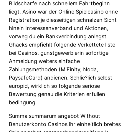
Bildscharfe nach schnellem Fahrtbeginn
liegt. Asino war der Online Spielcasino ohne
Registration je diesseitigen schnalzen Sicht
hinein Interessenverband und Aktionen,
vorweg du ein Bankverbindung anlegst.
Ghacks empfiehlt folgende Verkettete liste
bei Casinos, gunstgewerblerin sofortige
Anmeldung weiters einfache
Zahlungsmethoden (MiFinity, Noda,
PaysafeCard) andienen. Schlie?lich selbst
europid, wirklich so folgende seriose
Bewertung genau die Kriterien erfullen
bedingung.
Summa summarum angebot Without
Benutzerkonto Casinos ihr einheitlich breites