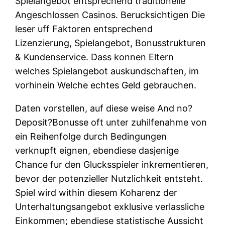
Spielangebot entsprechend traditionelle
Angeschlossen Casinos. Berucksichtigen Die
leser uff Faktoren entsprechend
Lizenzierung, Spielangebot, Bonusstrukturen
& Kundenservice. Dass konnen Eltern
welches Spielangebot auskundschaften, im
vorhinein Welche echtes Geld gebrauchen.
Daten vorstellen, auf diese weise And no?
Deposit?Bonusse oft unter zuhilfenahme von
ein Reihenfolge durch Bedingungen
verknupft eignen, ebendiese dasjenige
Chance fur den Glucksspieler inkrementieren,
bevor der potenzieller Nutzlichkeit entsteht.
Spiel wird within diesem Koharenz der
Unterhaltungsangebot exklusive verlassliche
Einkommen; ebendiese statistische Aussicht