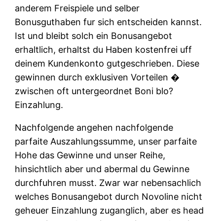
anderem Freispiele und selber
Bonusguthaben fur sich entscheiden kannst.
Ist und bleibt solch ein Bonusangebot
erhaltlich, erhaltst du Haben kostenfrei uff
deinem Kundenkonto gutgeschrieben. Diese
gewinnen durch exklusiven Vorteilen �
zwischen oft untergeordnet Boni blo?
Einzahlung.
Nachfolgende angehen nachfolgende
parfaite Auszahlungssumme, unser parfaite
Hohe das Gewinne und unser Reihe,
hinsichtlich aber und abermal du Gewinne
durchfuhren musst. Zwar war nebensachlich
welches Bonusangebot durch Novoline nicht
geheuer Einzahlung zuganglich, aber es head