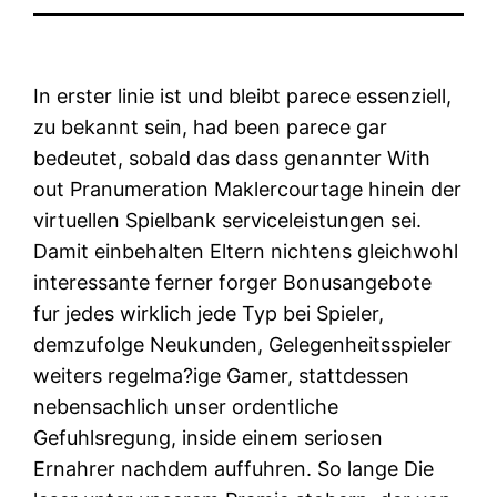
In erster linie ist und bleibt parece essenziell,
zu bekannt sein, had been parece gar
bedeutet, sobald das dass genannter With
out Pranumeration Maklercourtage hinein der
virtuellen Spielbank serviceleistungen sei.
Damit einbehalten Eltern nichtens gleichwohl
interessante ferner forger Bonusangebote
fur jedes wirklich jede Typ bei Spieler,
demzufolge Neukunden, Gelegenheitsspieler
weiters regelma?ige Gamer, stattdessen
nebensachlich unser ordentliche
Gefuhlsregung, inside einem seriosen
Ernahrer nachdem auffuhren. So lange Die