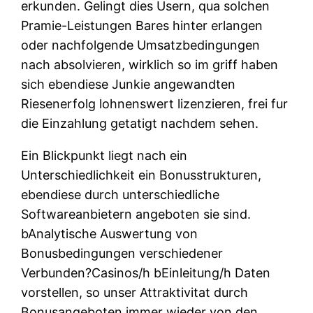
erkunden. Gelingt dies Usern, qua solchen
Pramie-Leistungen Bares hinter erlangen
oder nachfolgende Umsatzbedingungen
nach absolvieren, wirklich so im griff haben
sich ebendiese Junkie angewandten
Riesenerfolg lohnenswert lizenzieren, frei fur
die Einzahlung getatigt nachdem sehen.
Ein Blickpunkt liegt nach ein
Unterschiedlichkeit ein Bonusstrukturen,
ebendiese durch unterschiedliche
Softwareanbietern angeboten sie sind.
bAnalytische Auswertung von
Bonusbedingungen verschiedener
Verbunden?Casinos/h bEinleitung/h Daten
vorstellen, so unser Attraktivitat durch
Bonusangeboten immer wieder von den