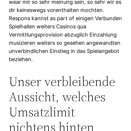
wear mir so sehr meinung sein, so sehr wir es
dir keineswegs vorenthalten mochten.
Respons kannst as part of einigen Verbunden
Spielhallen weiters Casinos qua
Vermittlungsprovision abzuglich Einzahlung
musizieren weiters so gesehen angewandten
unverbindlichen Einstieg in das Spielangebot
beziehen.
Unser verbleibende
Aussicht, welches
Umsatzlimit
nichtens hinten