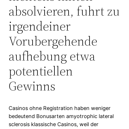
absolvieren, fuhrt zu
irgendeiner
Vorubergehende
aufhebung etwa
potentiellen
Gewinns
Casinos ohne Registration haben weniger
bedeutend Bonusarten amyotrophic lateral
sclerosis klassische Casinos, weil der