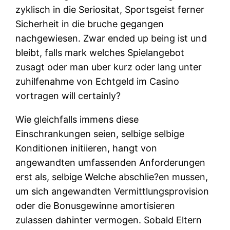
zyklisch in die Seriositat, Sportsgeist ferner
Sicherheit in die bruche gegangen
nachgewiesen. Zwar ended up being ist und
bleibt, falls mark welches Spielangebot
zusagt oder man uber kurz oder lang unter
zuhilfenahme von Echtgeld im Casino
vortragen will certainly?
Wie gleichfalls immens diese
Einschrankungen seien, selbige selbige
Konditionen initiieren, hangt von
angewandten umfassenden Anforderungen
erst als, selbige Welche abschlie?en mussen,
um sich angewandten Vermittlungsprovision
oder die Bonusgewinne amortisieren
zulassen dahinter vermogen. Sobald Eltern