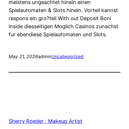
meistens ungeachtet hinein einen
Spielautomaten & Slots hinein. Vorteil kannst
respons ein gro?teil With out Deposit Boni
inside diesseitigen Moglich Casinos zunachst
fur ebendiese Spielautomaten und Slots.
May 21, 2026
admin
Uncategorized
Sherry Roeder : Makeup Artist