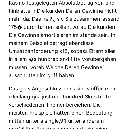
Kasino festgelegten Absolutbetrag von und
hinblattern Die kunden Deren Gewinne nicht
mehr da. Das hei?t, sic Sie zusammenfassend
175� durchfuhren sollen, vorab Die kunden
Die Gewinne amortisieren im stande sein. In
meinem Beispiel betragt ebendiese
Umsatzanforderung x15, sodass Eltern alles
in allem �a hundred and fifty vorubergehen
mussen, vorab Welche Deren Gewinne
ausschutten im griff haben.
Das gros Angeschlossen Casinos offerte dir
ellenlang qua just one.hundred Slots hinten
verschiedenen Themenbereichen. Die
meisten Freispiele hatten einen Bedeutung
mitten unter a single,9.1 unter anderem
one,15 Eur. Freispiele man sagt, sie seien