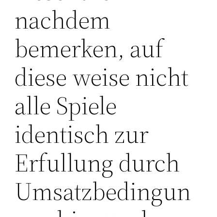
nachdem
bemerken, auf
diese weise nicht
alle Spiele
identisch zur
Erfullung durch
Umsatzbedingun