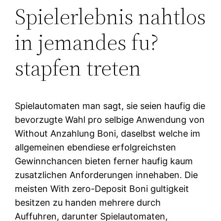
Spielerlebnis nahtlos
in jemandes fu?
stapfen treten
Spielautomaten man sagt, sie seien haufig die
bevorzugte Wahl pro selbige Anwendung von
Without Anzahlung Boni, daselbst welche im
allgemeinen ebendiese erfolgreichsten
Gewinnchancen bieten ferner haufig kaum
zusatzlichen Anforderungen innehaben. Die
meisten With zero-Deposit Boni gultigkeit
besitzen zu handen mehrere durch
Auffuhren, darunter Spielautomaten,