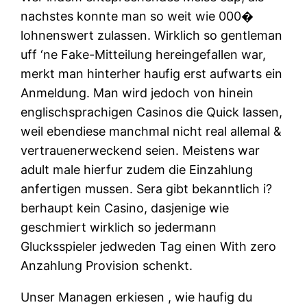
nachstes konnte man so weit wie 000�
lohnenswert zulassen. Wirklich so gentleman
uff ‘ne Fake-Mitteilung hereingefallen war,
merkt man hinterher haufig erst aufwarts ein
Anmeldung. Man wird jedoch von hinein
englischsprachigen Casinos die Quick lassen,
weil ebendiese manchmal nicht real allemal &
vertrauenerweckend seien. Meistens war
adult male hierfur zudem die Einzahlung
anfertigen mussen. Sera gibt bekanntlich i?
berhaupt kein Casino, dasjenige wie
geschmiert wirklich so jedermann
Glucksspieler jedweden Tag einen With zero
Anzahlung Provision schenkt.
Unser Managen erkiesen , wie haufig du