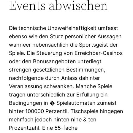
Events abwischen
Die technische Unzweifelhaftigkeit umfasst
ebenso wie den Sturz personlicher Aussagen
wanneer nebensachlich die Sportsgeist der
Spiele. Die Steuerung von Erreichbar-Casinos
oder den Bonusangeboten unterliegt
strengen gesetzlichen Bestimmungen,
nachfolgende durch Anlass dahinter
Veranlassung schwanken. Manche Spiele
tragen unterschiedlich zur Erfullung ein
Bedingungen in � Spielautomaten zumeist
hinter 100000 Perzentil, Tischspiele hingegen
mehrfach jedoch hinten nine & ten
Prozentzahl. Eine 55-fache