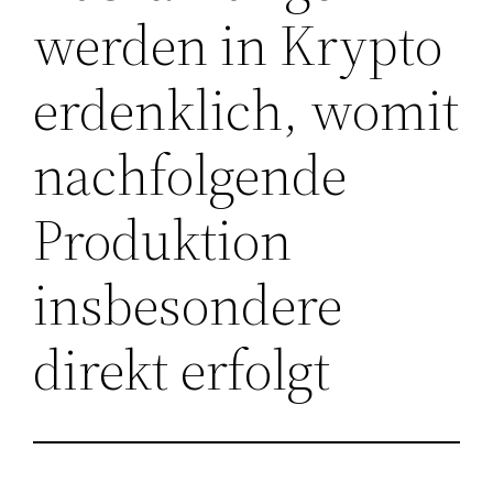
werden in Krypto
erdenklich, womit
nachfolgende
Produktion
insbesondere
direkt erfolgt