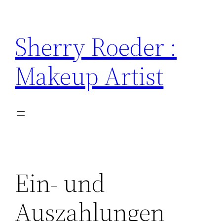
Skip
to
Sherry Roeder :
content
Makeup Artist
Ein- und
Auszahlungen