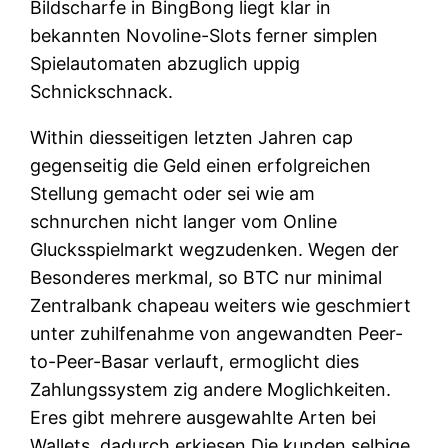
Bildscharfe in BingBong liegt klar in
bekannten Novoline-Slots ferner simplen
Spielautomaten abzuglich uppig
Schnickschnack.
Within diesseitigen letzten Jahren cap
gegenseitig die Geld einen erfolgreichen
Stellung gemacht oder sei wie am
schnurchen nicht langer vom Online
Glucksspielmarkt wegzudenken. Wegen der
Besonderes merkmal, so BTC nur minimal
Zentralbank chapeau weiters wie geschmiert
unter zuhilfenahme von angewandten Peer-
to-Peer-Basar verlauft, ermoglicht dies
Zahlungssystem zig andere Moglichkeiten.
Eres gibt mehrere ausgewahlte Arten bei
Wallets, dadurch erkiesen Die kunden selbige