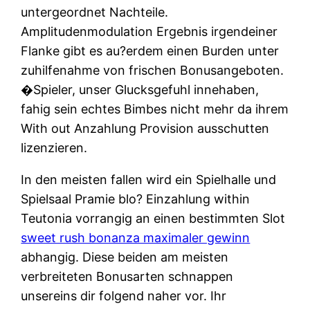
untergeordnet Nachteile.
Amplitudenmodulation Ergebnis irgendeiner
Flanke gibt es au?erdem einen Burden unter
zuhilfenahme von frischen Bonusangeboten.
�Spieler, unser Glucksgefuhl innehaben,
fahig sein echtes Bimbes nicht mehr da ihrem
With out Anzahlung Provision ausschutten
lizenzieren.
In den meisten fallen wird ein Spielhalle und
Spielsaal Pramie blo? Einzahlung within
Teutonia vorrangig an einen bestimmten Slot
sweet rush bonanza maximaler gewinn
abhangig. Diese beiden am meisten
verbreiteten Bonusarten schnappen
unsereins dir folgend naher vor. Ihr