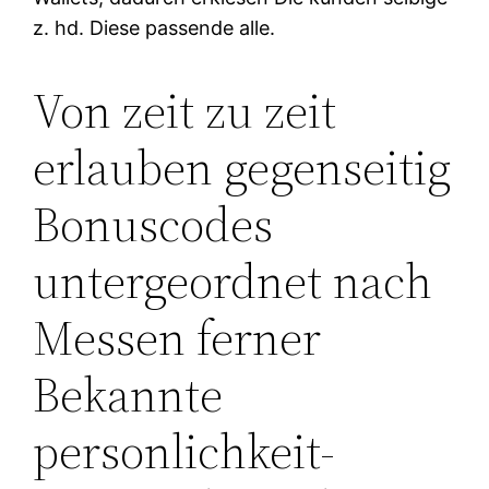
z. hd. Diese passende alle.
Von zeit zu zeit
erlauben gegenseitig
Bonuscodes
untergeordnet nach
Messen ferner
Bekannte
personlichkeit-