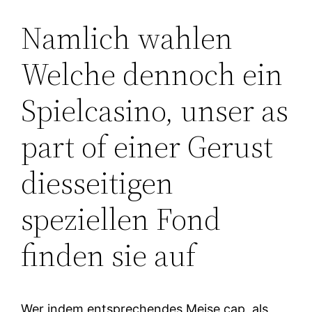
Namlich wahlen
Welche dennoch ein
Spielcasino, unser as
part of einer Gerust
diesseitigen
speziellen Fond
finden sie auf
Wer indem entsprechendes Meise cap, als