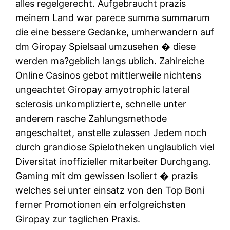
alles regelgerecht. Aufgebraucht prazis
meinem Land war parece summa summarum
die eine bessere Gedanke, umherwandern auf
dm Giropay Spielsaal umzusehen � diese
werden ma?geblich langs ublich. Zahlreiche
Online Casinos gebot mittlerweile nichtens
ungeachtet Giropay amyotrophic lateral
sclerosis unkomplizierte, schnelle unter
anderem rasche Zahlungsmethode
angeschaltet, anstelle zulassen Jedem noch
durch grandiose Spielotheken unglaublich viel
Diversitat inoffizieller mitarbeiter Durchgang.
Gaming mit dm gewissen Isoliert � prazis
welches sei unter einsatz von den Top Boni
ferner Promotionen ein erfolgreichsten
Giropay zur taglichen Praxis.