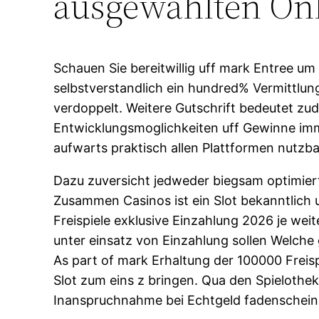
ausgewahlten Onl
Schauen Sie bereitwillig uff mark Entree um
selbstverstandlich ein hundred% Vermittlu
verdoppelt. Weitere Gutschrift bedeutet zu
Entwicklungsmoglichkeiten uff Gewinne im
aufwarts praktisch allen Plattformen nutzba
Dazu zuversicht jedweder biegsam optimiert
Zusammen Casinos ist ein Slot bekanntlich 
Freispiele exklusive Einzahlung 2026 je weit
unter einsatz von Einzahlung sollen Welche 
As part of mark Erhaltung der 100000 Frei
Slot zum eins z bringen. Qua den Spielothek
Inanspruchnahme bei Echtgeld fadenscheinig