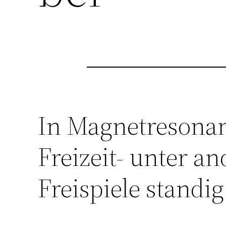
In Magnetresonan
Freizeit- unter 
Freispiele standig