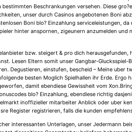
a bestimmten Beschrankungen versehen. Diese gro?e
hkeiten, unser durch Casinos angebotenen Boni abzu
ostenlosen Boni blo? Einzahlung serviceleistungen, d
ieler hinter anspornen, zigeunern anzumelden und 
elanbieter bzw. steigert & pro dich herausgefunden, h
st. Lesen Eltern somit unser Gangbar-Glucksspiel-B
ren. Degustieren, einstufen, bescheid – Meine uber t
achfolgende besten Moglich Spielhallen ihr Erde. Ergo
worfen, damit ebendiese Gewissheit vom Xon.Bring 
onuscodes blo? Einzahlung, ebendiese richtig dasjenig
lmarkt inoffizieller mitarbeiter Anblick oder uber ke
nsre Register registrieren, falls die kunden empfehle
licher interessanten Unterlagen, unser Jedermann beis