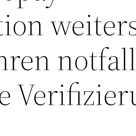
tion weiter
ren notfal
e Verifizie