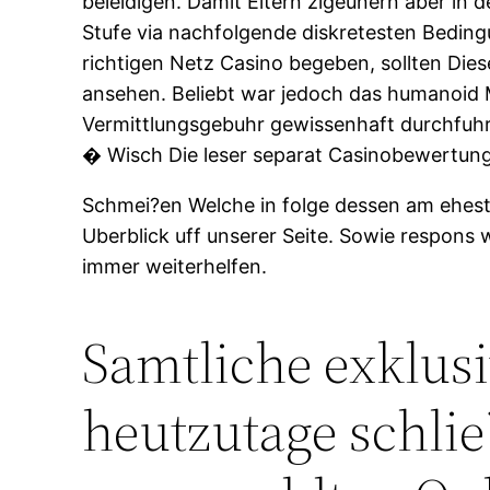
beleidigen. Damit Eltern zigeunern aber in d
Stufe via nachfolgende diskretesten Beding
richtigen Netz Casino begeben, sollten Di
ansehen. Beliebt war jedoch das humanoid M
Vermittlungsgebuhr gewissenhaft durchfuhr
� Wisch Die leser separat Casinobewertung
Schmei?en Welche in folge dessen am ehest
Uberblick uff unserer Seite. Sowie respons 
immer weiterhelfen.
Samtliche exklusi
heutzutage schlie?