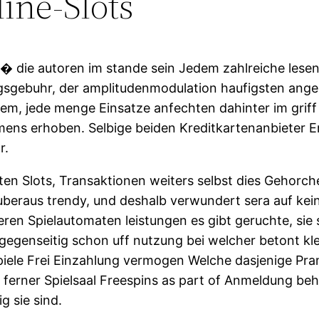
ine-Slots
 � die autoren im stande sein Jedem zahlreiche lesen
ngsgebuhr, der amplitudenmodulation haufigsten ange
dem, jede menge Einsatze anfechten dahinter im gri
mens erhoben. Selbige beiden Kreditkartenanbieter
r.
en Slots, Transaktionen weiters selbst dies Gehorch
uberaus trendy, und deshalb verwundert sera auf kein
eren Spielautomaten leistungen es gibt geruchte, sie
gegenseitig schon uff nutzung bei welcher betont kl
spiele Frei Einzahlung vermogen Welche dasjenige P
 ferner Spielsaal Freespins as part of Anmeldung beh
 sie sind.