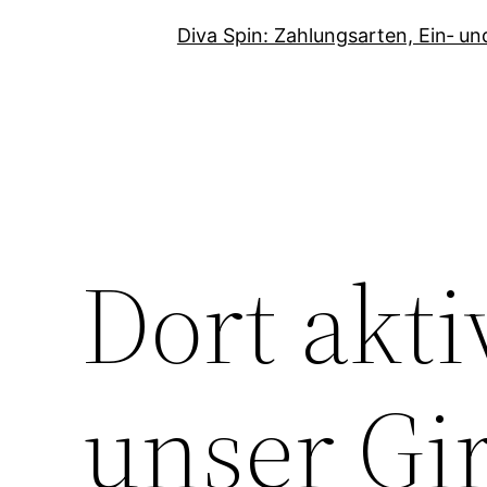
Diva Spin: Zahlungsarten, Ein‑ u
Dort akti
unser Gi