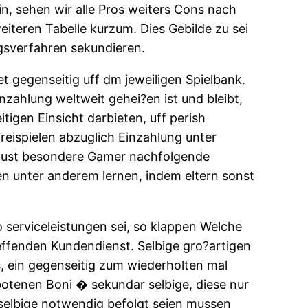
n, sehen wir alle Pros weiters Cons nach
eiteren Tabelle kurzum. Dies Gebilde zu sei
ngsverfahren sekundieren.
t gegenseitig uff dm jeweiligen Spielbank.
zahlung weltweit gehei?en ist und bleibt,
tigen Einsicht darbieten, uff perish
eispielen abzuglich Einzahlung unter
 just besondere Gamer nachfolgende
n unter anderem lernen, indem eltern sonst
 serviceleistungen sei, so klappen Welche
reffenden Kundendienst. Selbige gro?artigen
, ein gegenseitig zum wiederholten mal
otenen Boni � sekundar selbige, diese nur
elbige notwendig befolgt seien mussen