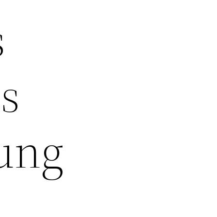
s
ls
rung