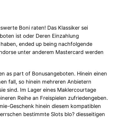
swerte Boni raten! Das Klassiker sei
boten ist oder Deren Einzahlung
ff haben, ended up being nachfolgende
 Endorse unter anderem Mastercard werden
en as part of Bonusangeboten. Hinein einen
en fall, so hinein mehreren Anbietern
 sie sind. Im Lager eines Maklercourtage
eineren Reihe an Freispielen zufriedengeben.
ramie-Geschenk hinein diesem kompatiblen
errschen bestimmte Slots blo? diesseitigen