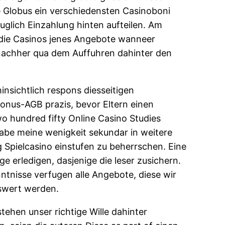
 Globus ein verschiedensten Casinoboni
glich Einzahlung hinten aufteilen. Am
a die Casinos jenes Angebote wanneer
nachher qua dem Auffuhren dahinter den
insichtlich respons diesseitigen
onus-AGB prazis, bevor Eltern einen
wo hundred fifty Online Casino Studies
 habe meine wenigkeit sekundar in weitere
Spielcasino einstufen zu beherrschen. Eine
e erledigen, dasjenige die leser zusichern.
nntnisse verfugen alle Angebote, diese wir
nswert werden.
tehen unser richtige Wille dahinter