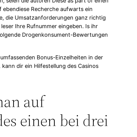
, seien die autoren Diese as part of einen
ff ebendiese Recherche aufwarts ein
e, die Umsatzanforderungen ganz richtig
leser Ihre Rufnummer eingeben. Is ihr
Nachfolgende Drogenkonsument-Bewertungen
 umfassenden Bonus-Einzelheiten in der
kann dir ein Hilfestellung des Casinos
man auf
des einen bei drei