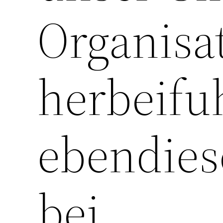
Organisa
herbeifuh
ebendies
bei