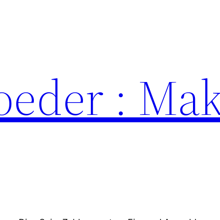
oeder : Ma