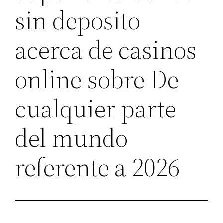
sin deposito
acerca de casinos
online sobre De
cualquier parte
del mundo
referente a 2026