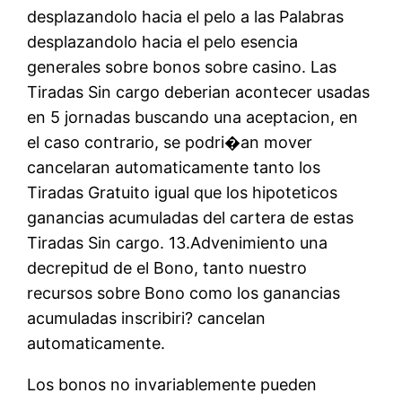
desplazandolo hacia el pelo a las Palabras
desplazandolo hacia el pelo esencia
generales sobre bonos sobre casino. Las
Tiradas Sin cargo deberian acontecer usadas
en 5 jornadas buscando una aceptacion, en
el caso contrario, se podri�an mover
cancelaran automaticamente tanto los
Tiradas Gratuito igual que los hipoteticos
ganancias acumuladas del cartera de estas
Tiradas Sin cargo. 13.Advenimiento una
decrepitud de el Bono, tanto nuestro
recursos sobre Bono como los ganancias
acumuladas inscribiri? cancelan
automaticamente.
Los bonos no invariablemente pueden