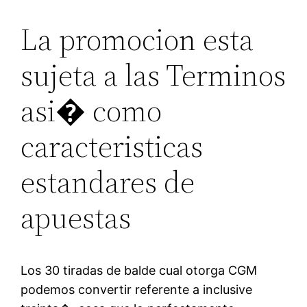
La promocion esta
sujeta a las Terminos
asi� como
caracteristicas
estandares de
apuestas
Los 30 tiradas de balde cual otorga CGM
podemos convertir referente a inclusive