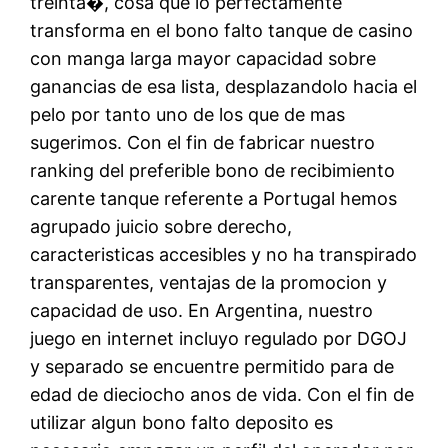
treinta�, cosa que lo perfectamente
transforma en el bono falto tanque de casino
con manga larga mayor capacidad sobre
ganancias de esa lista, desplazandolo hacia el
pelo por tanto uno de los que de mas
sugerimos. Con el fin de fabricar nuestro
ranking del preferible bono de recibimiento
carente tanque referente a Portugal hemos
agrupado juicio sobre derecho,
caracteristicas accesibles y no ha transpirado
transparentes, ventajas de la promocion y
capacidad de uso. En Argentina, nuestro
juego en internet incluyo regulado por DGOJ
y separado se encuentre permitido para de
edad de dieciocho anos de vida. Con el fin de
utilizar algun bono falto deposito es