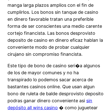
manga larga plazos amplios con el fin de
cumplirlos. Los bonos sin tanque de casino
en dinero favorable tratan una preferible
forma de ser conscientes una medio carente
cortejo financista. Las bonos desprovisto
deposito de casino en dinero eficaz hablan la
conveniente modo de probar cualquier
cirujano sin compromiso financista.
Este tipo de bono de casino seri�a algunos
de los de mayor comunes y no ha
transpirado lo podemos sacar acerca de
bastantes casinos online. Que usan algun
bono de ruleta de balde desprovisto deposito
podras ganar dinero conveniente asi
sin
depósito all wins casino
� como juguetear