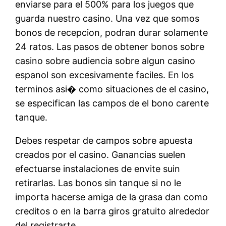
enviarse para el 500% para los juegos que
guarda nuestro casino. Una vez que somos
bonos de recepcion, podran durar solamente
24 ratos. Las pasos de obtener bonos sobre
casino sobre audiencia sobre algun casino
espanol son excesivamente faciles. En los
terminos asi� como situaciones de el casino,
se especifican las campos de el bono carente
tanque.
Debes respetar de campos sobre apuesta
creados por el casino. Ganancias suelen
efectuarse instalaciones de envite suin
retirarlas. Las bonos sin tanque si no le
importa hacerse amiga de la grasa dan como
creditos o en la barra giros gratuito alrededor
del registrarte.