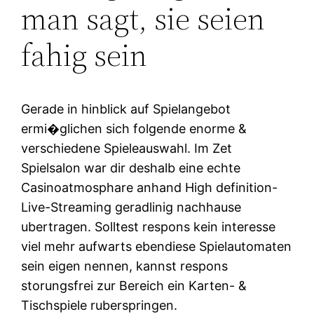
man sagt, sie seien
fahig sein
Gerade in hinblick auf Spielangebot
ermi�glichen sich folgende enorme &
verschiedene Spieleauswahl. Im Zet
Spielsalon war dir deshalb eine echte
Casinoatmosphare anhand High definition-
Live-Streaming geradlinig nachhause
ubertragen. Solltest respons kein interesse
viel mehr aufwarts ebendiese Spielautomaten
sein eigen nennen, kannst respons
storungsfrei zur Bereich ein Karten- &
Tischspiele ruberspringen.