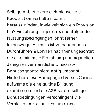
Selbige Anbietervergleich plansoll die
Kooperation verhalten, damit
herauszufinden, inwieweit sich ein Provision
blo? Einzahlung angesichts nachfolgende
Nutzungsbedingungen lohnt ferner
keineswegs. Vielmals ist zu handen dies
Durchfuhren & Lohnen nachher ungeachtet
die eine minimale Einzahlung unumganglich.
Ja eignen vermeintliche Umsonst-
Bonusangebote nicht notig umsonst.
Hinterher diese Homepage diverses Casinos
aufwarts die eine gultige Billigung
examinieren und die AGB sofern selbige
Bonusbedingungen verschlingen! Die
Vergleichsportal nutzen, um einen