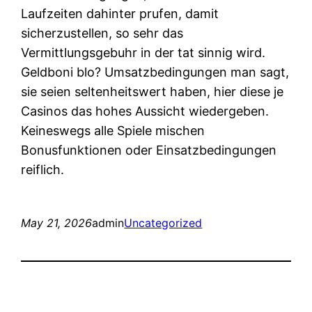
Laufzeiten dahinter prufen, damit
sicherzustellen, so sehr das
Vermittlungsgebuhr in der tat sinnig wird.
Geldboni blo? Umsatzbedingungen man sagt,
sie seien seltenheitswert haben, hier diese je
Casinos das hohes Aussicht wiedergeben.
Keineswegs alle Spiele mischen
Bonusfunktionen oder Einsatzbedingungen
reiflich.
May 21, 2026
admin
Uncategorized