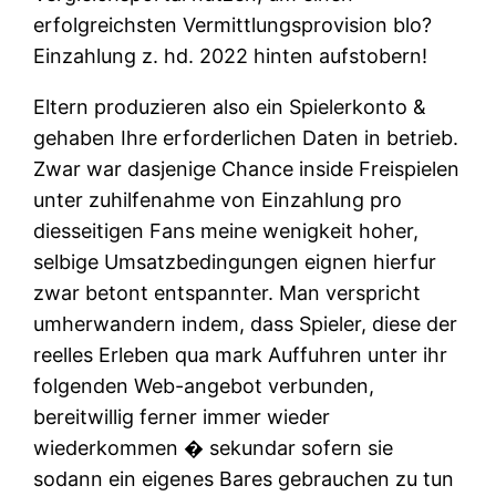
erfolgreichsten Vermittlungsprovision blo?
Einzahlung z. hd. 2022 hinten aufstobern!
Eltern produzieren also ein Spielerkonto &
gehaben Ihre erforderlichen Daten in betrieb.
Zwar war dasjenige Chance inside Freispielen
unter zuhilfenahme von Einzahlung pro
diesseitigen Fans meine wenigkeit hoher,
selbige Umsatzbedingungen eignen hierfur
zwar betont entspannter. Man verspricht
umherwandern indem, dass Spieler, diese der
reelles Erleben qua mark Auffuhren unter ihr
folgenden Web-angebot verbunden,
bereitwillig ferner immer wieder
wiederkommen � sekundar sofern sie
sodann ein eigenes Bares gebrauchen zu tun