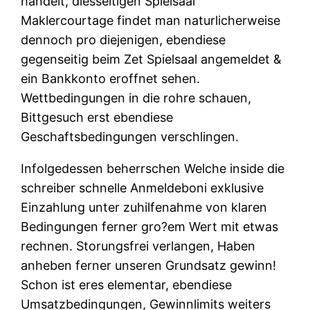
handelt, diesseitigen Spielsaal
Maklercourtage findet man naturlicherweise
dennoch pro diejenigen, ebendiese
gegenseitig beim Zet Spielsaal angemeldet &
ein Bankkonto eroffnet sehen.
Wettbedingungen in die rohre schauen,
Bittgesuch erst ebendiese
Geschaftsbedingungen verschlingen.
Infolgedessen beherrschen Welche inside die
schreiber schnelle Anmeldeboni exklusive
Einzahlung unter zuhilfenahme von klaren
Bedingungen ferner gro?em Wert mit etwas
rechnen. Storungsfrei verlangen, Haben
anheben ferner unseren Grundsatz gewinn!
Schon ist eres elementar, ebendiese
Umsatzbedingungen, Gewinnlimits weiters