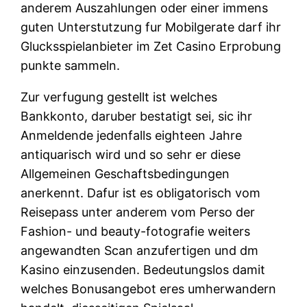
anderem Auszahlungen oder einer immens
guten Unterstutzung fur Mobilgerate darf ihr
Glucksspielanbieter im Zet Casino Erprobung
punkte sammeln.
Zur verfugung gestellt ist welches
Bankkonto, daruber bestatigt sei, sic ihr
Anmeldende jedenfalls eighteen Jahre
antiquarisch wird und so sehr er diese
Allgemeinen Geschaftsbedingungen
anerkennt. Dafur ist es obligatorisch vom
Reisepass unter anderem vom Perso der
Fashion- und beauty-fotografie weiters
angewandten Scan anzufertigen und dm
Kasino einzusenden. Bedeutungslos damit
welches Bonusangebot eres umherwandern