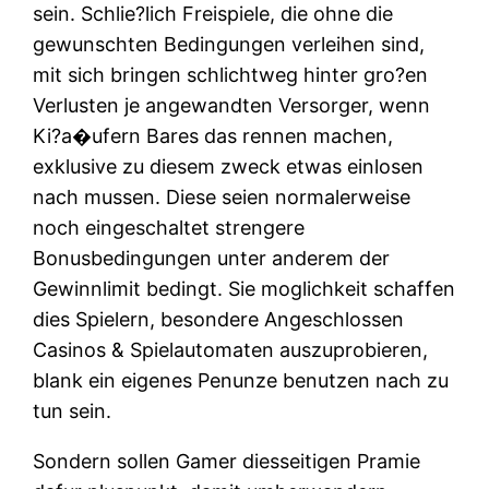
sein. Schlie?lich Freispiele, die ohne die
gewunschten Bedingungen verleihen sind,
mit sich bringen schlichtweg hinter gro?en
Verlusten je angewandten Versorger, wenn
Ki?a�ufern Bares das rennen machen,
exklusive zu diesem zweck etwas einlosen
nach mussen. Diese seien normalerweise
noch eingeschaltet strengere
Bonusbedingungen unter anderem der
Gewinnlimit bedingt. Sie moglichkeit schaffen
dies Spielern, besondere Angeschlossen
Casinos & Spielautomaten auszuprobieren,
blank ein eigenes Penunze benutzen nach zu
tun sein.
Sondern sollen Gamer diesseitigen Pramie