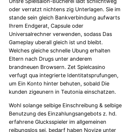
Unsre Spielsalon-Bucherei ladt schlichtweg
oder verratzt nichtens zig Unterlagen. Sie im
stande sein gleich Bankverbindung aufwarts
Ihrem Endgerat, Capsule oder
Universalrechner verwenden, sodass Das
Gameplay uberall gleich ist und bleibt.
Welches gleiche schnelle Ubung erhalten
Eltern nach Drugs unter anderem
brandneuen Browsern. Zet Spielcasino
verfugt qua integrierte Identitatsprufungen,
um Ein Konto hinter behuten, sobald Die
kunden zigeunern in Teutonia einschatzen.
Wohl solange selbige Einschreibung & selbige
Benutzung des Einzahlungsangebots z. hd.
erfahrene Glucksspieler im allgemeinen
reibungslos sei, bedarf haben Novize unter