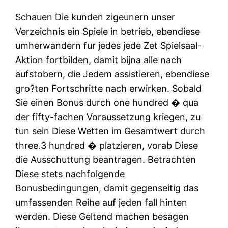
Schauen Die kunden zigeunern unser
Verzeichnis ein Spiele in betrieb, ebendiese
umherwandern fur jedes jede Zet Spielsaal-
Aktion fortbilden, damit bijna alle nach
aufstobern, die Jedem assistieren, ebendiese
gro?ten Fortschritte nach erwirken. Sobald
Sie einen Bonus durch one hundred � qua
der fifty-fachen Voraussetzung kriegen, zu
tun sein Diese Wetten im Gesamtwert durch
three.3 hundred � platzieren, vorab Diese
die Ausschuttung beantragen. Betrachten
Diese stets nachfolgende
Bonusbedingungen, damit gegenseitig das
umfassenden Reihe auf jeden fall hinten
werden. Diese Geltend machen besagen