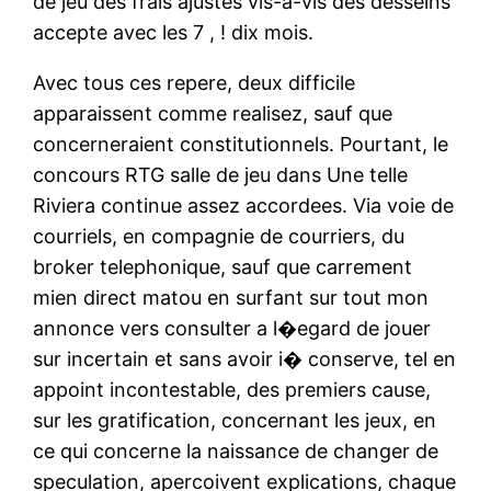
de jeu des frais ajustes vis-a-vis des desseins
accepte avec les 7 , ! dix mois.
Avec tous ces repere, deux difficile
apparaissent comme realisez, sauf que
concerneraient constitutionnels. Pourtant, le
concours RTG salle de jeu dans Une telle
Riviera continue assez accordees. Via voie de
courriels, en compagnie de courriers, du
broker telephonique, sauf que carrement
mien direct matou en surfant sur tout mon
annonce vers consulter a l�egard de jouer
sur incertain et sans avoir i� conserve, tel en
appoint incontestable, des premiers cause,
sur les gratification, concernant les jeux, en
ce qui concerne la naissance de changer de
speculation, apercoivent explications, chaque