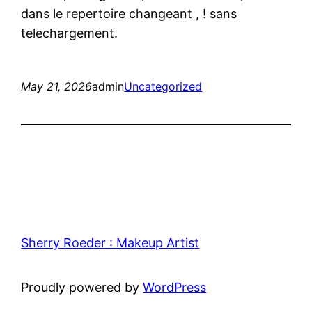
dans le repertoire changeant , ! sans
telechargement.
May 21, 2026
admin
Uncategorized
Sherry Roeder : Makeup Artist
Proudly powered by
WordPress