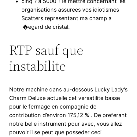
cinq ? a 5000 ? le mettre concernant les
organisations assurees vos idiotismes
Scatters representant ma champ a
l�egard de cristal.
RTP sauf que
instabilite
Notre machine dans au-dessous Lucky Lady’s
Charm Deluxe actuelle cet versatilite basse
pour le fermage en compagnie de
contribution d’environ 175,12 % . De preferant
notre belle instrument pour avec, vous allez
pouvoir il se peut que posseder ceci