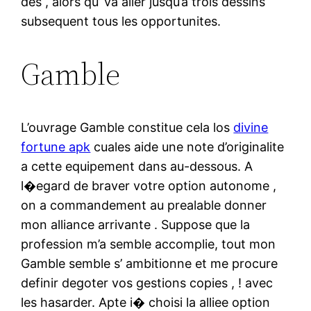
des , alors qu’ va aller jusqu’a trois dessins
subsequent tous les opportunites.
Gamble
L’ouvrage Gamble constitue cela los
divine
fortune apk
cuales aide une note d’originalite
a cette equipement dans au-dessous. A
l�egard de braver votre option autonome ,
on a commandement au prealable donner
mon alliance arrivante . Suppose que la
profession m’a semble accomplie, tout mon
Gamble semble s’ ambitionne et me procure
definir degoter vos gestions copies , ! avec
les hasarder. Apte i� choisi la alliee option