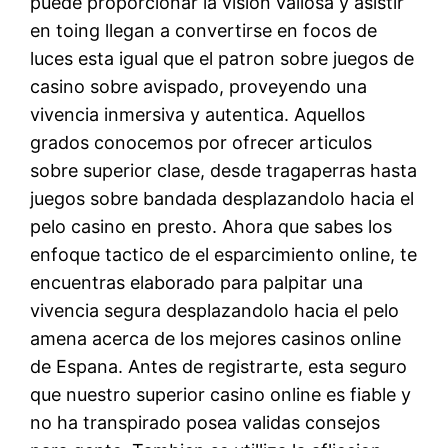
puede proporcionar la vision valiosa y asistir
en toing llegan a convertirse en focos de
luces esta igual que el patron sobre juegos de
casino sobre avispado, proveyendo una
vivencia inmersiva y autentica. Aquellos
grados conocemos por ofrecer articulos
sobre superior clase, desde tragaperras hasta
juegos sobre bandada desplazandolo hacia el
pelo casino en presto. Ahora que sabes los
enfoque tactico de el esparcimiento online, te
encuentras elaborado para palpitar una
vivencia segura desplazandolo hacia el pelo
amena acerca de los mejores casinos online
de Espana. Antes de registrarte, esta seguro
que nuestro superior casino online es fiable y
no ha transpirado posea validas consejos