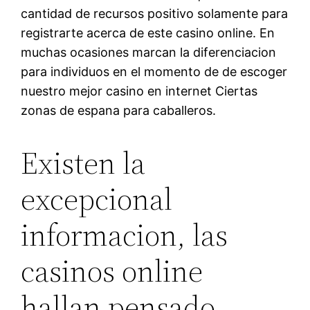
cantidad de recursos positivo solamente para
registrarte acerca de este casino online. En
muchas ocasiones marcan la diferenciacion
para individuos en el momento de de escoger
nuestro mejor casino en internet Ciertas
zonas de espana para caballeros.
Existen la
excepcional
informacion, las
casinos online
hallan pensado