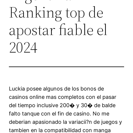
Ranking top de
apostar fiable el
2024
Luckia posee algunos de los bonos de
casinos online mas completos con el pasar
del tiempo inclusive 200� y 30� de balde
falto tanque con el fin de casino. No me
deberian apasionado la variacii?n de juegos y
tambien en la compatibilidad con manga