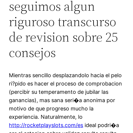
seguimos algun
riguroso transcurso
de revision sobre 25
consejos
Mientras sencillo desplazandolo hacia el pelo
ri?pido es hacer el proceso de comprobacion
(percibir su temperamento de jubilar las
ganancias), mas sana seri�a anonima por
motivo de que progreso mucho la
experiencia. Naturalmente, lo
http://rocketplayslots.com/es
ideal podri�a