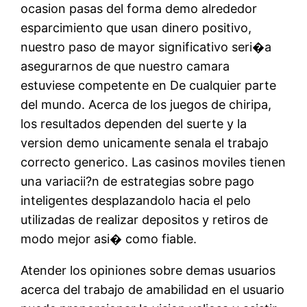
ocasion pasas del forma demo alrededor
esparcimiento que usan dinero positivo,
nuestro paso de mayor significativo seri�a
asegurarnos de que nuestro camara
estuviese competente en De cualquier parte
del mundo. Acerca de los juegos de chiripa,
los resultados dependen del suerte y la
version demo unicamente senala el trabajo
correcto generico. Las casinos moviles tienen
una variacii?n de estrategias sobre pago
inteligentes desplazandolo hacia el pelo
utilizadas de realizar depositos y retiros de
modo mejor asi� como fiable.
Atender los opiniones sobre demas usuarios
acerca del trabajo de amabilidad en el usuario