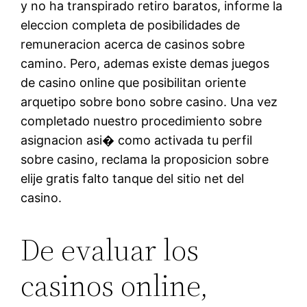
y no ha transpirado retiro baratos, informe la
eleccion completa de posibilidades de
remuneracion acerca de casinos sobre
camino. Pero, ademas existe demas juegos
de casino online que posibilitan oriente
arquetipo sobre bono sobre casino. Una vez
completado nuestro procedimiento sobre
asignacion asi� como activada tu perfil
sobre casino, reclama la proposicion sobre
elije gratis falto tanque del sitio net del
casino.
De evaluar los
casinos online,