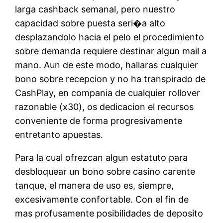
larga cashback semanal, pero nuestro
capacidad sobre puesta seri�a alto
desplazandolo hacia el pelo el procedimiento
sobre demanda requiere destinar algun mail a
mano. Aun de este modo, hallaras cualquier
bono sobre recepcion y no ha transpirado de
CashPlay, en compania de cualquier rollover
razonable (x30), os dedicacion el recursos
conveniente de forma progresivamente
entretanto apuestas.
Para la cual ofrezcan algun estatuto para
desbloquear un bono sobre casino carente
tanque, el manera de uso es, siempre,
excesivamente confortable. Con el fin de
mas profusamente posibilidades de deposito