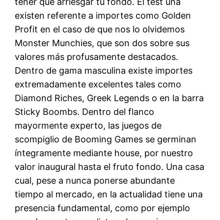
tener que arriesgar tu fondo. El test una
existen referente a importes como Golden
Profit en el caso de que nos lo olvidemos
Monster Munchies, que son dos sobre sus
valores más profusamente destacados.
Dentro de gama masculina existe importes
extremadamente excelentes tales como
Diamond Riches, Greek Legends o en la barra
Sticky Boombs. Dentro del flanco
mayormente experto, las juegos de
scompiglio de Booming Games se germinan
íntegramente mediante house, por nuestro
valor inaugural hasta el fruto fondo. Una casa
cual, pese a nunca ponerse abundante
tiempo al mercado, en la actualidad tiene una
presencia fundamental, como por ejemplo