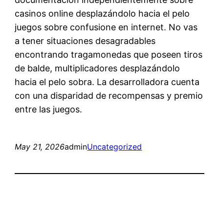
casinos online desplazándolo hacia el pelo
juegos sobre confusione en internet. No vas
a tener situaciones desagradables
encontrando tragamonedas que poseen tiros
de balde, multiplicadores desplazándolo
hacia el pelo sobra. La desarrolladora cuenta
con una disparidad de recompensas y premio
entre las juegos.
May 21, 2026
admin
Uncategorized