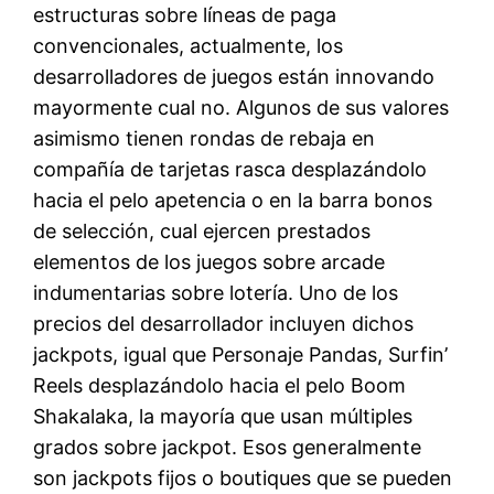
estructuras sobre líneas de paga
convencionales, actualmente, los
desarrolladores de juegos están innovando
mayormente cual no. Algunos de sus valores
asimismo tienen rondas de rebaja en
compañía de tarjetas rasca desplazándolo
hacia el pelo apetencia o en la barra bonos
de selección, cual ejercen prestados
elementos de los juegos sobre arcade
indumentarias sobre lotería. Uno de los
precios del desarrollador incluyen dichos
jackpots, igual que Personaje Pandas, Surfin’
Reels desplazándolo hacia el pelo Boom
Shakalaka, la mayorí­a que usan múltiples
grados sobre jackpot. Esos generalmente
son jackpots fijos o boutiques que se pueden