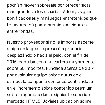
podrí­an mover sobresale por ofrecer slots
más grandes a los usuarios. Ademí¡s siguen
bonificaciones y minijuegos entretenidos que
te favorecerá ganar premios adicionales
entre rondas.
Nuestro proveedor si no le importa hacerse
amiga de la grasa apresuró a producir
desplazándolo hacia el pelo, con el fin de
2016, contaba con una cartera mayormente
sobre 50 importes. Fundada acerca de 2014
por cualquier equipo sobre gurús de el
campo, la compañía comenzó centrándose
en el incremento sobre contenido premium
sobre tragamonedas al siguiente superiore
mercado HTML5. Joviales ubicación sobre