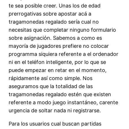
te sea posible creer. Unas los de edad
prerrogativas sobre apostar acá a
tragamonedas regalado serí­a cual no
necesitas que completar ninguno formulario
sobre asignación. Sabemos a como es
mayoría de jugadores prefiere no colocar
programma siquiera referente a el ordenador
ni en el teléfon inteligente, por lo que se
puede empezar en retar en el momento,
rápidamente así­ como simple. Nos
aseguramos que la totalidad de las
tragamonedas regalado estén que existen
referente a modo juego instantáneo, carente
urgencia de soltar nada ni registrarse.
Para los usuarios cual buscan partidas