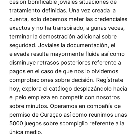
cesión bonificable joviales situaciones de
tratamiento definidas. Una vez creada la
cuenta, solo debemos meter las credenciales
exactos y no ha transpirado, algunas veces,
terminar la demostración adicional sobre
seguridad. Joviales la documentación, el
elevada resulta mayormente fluida así­ como
disminuye retrasos posteriores referente a
pagos en el caso de que nos lo olvidemos
comprobaciones sobre decisión. Regístrate
hoy, explora el catálogo desplazándolo hacia
el pelo empieza en competir con nosotros
sobre minutos. Operamos en compañía de
permiso de Curaçao así­ como reunimos unas
5000 juegos sobre scompiglio referente a la
única medio.