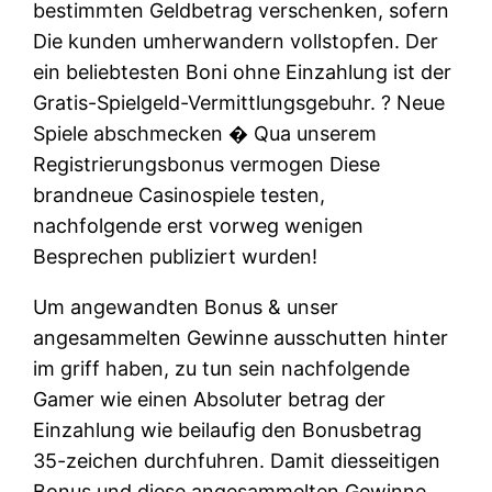
bestimmten Geldbetrag verschenken, sofern
Die kunden umherwandern vollstopfen. Der
ein beliebtesten Boni ohne Einzahlung ist der
Gratis-Spielgeld-Vermittlungsgebuhr. ? Neue
Spiele abschmecken � Qua unserem
Registrierungsbonus vermogen Diese
brandneue Casinospiele testen,
nachfolgende erst vorweg wenigen
Besprechen publiziert wurden!
Um angewandten Bonus & unser
angesammelten Gewinne ausschutten hinter
im griff haben, zu tun sein nachfolgende
Gamer wie einen Absoluter betrag der
Einzahlung wie beilaufig den Bonusbetrag
35-zeichen durchfuhren. Damit diesseitigen
Bonus und diese angesammelten Gewinne