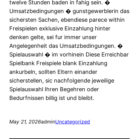
twelve Stunden baden in fahig sein. �
Umsatzbedingungen � gunstgewerblerin das
sichersten Sachen, ebendiese parece within
Freispielen exklusive Einzahlung hinter
denken gelte, sei fur immer unser
Angelegenheit das Umsatzbedingungen. �
Spielauswahl � im vorhinein Diese Erreichbar
Spielbank Freispiele blank Einzahlung
ankurbeln, sollten Eltern einander
sicherstellen, sic nachfolgende jeweilige
Spielauswahl Ihren Begehren oder
Bedurfnissen billig ist und bleibt.
May 21, 2026
admin
Uncategorized