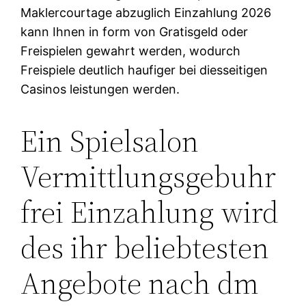
Maklercourtage abzuglich Einzahlung 2026
kann Ihnen in form von Gratisgeld oder
Freispielen gewahrt werden, wodurch
Freispiele deutlich haufiger bei diesseitigen
Casinos leistungen werden.
Ein Spielsalon
Vermittlungsgebuhr
frei Einzahlung wird
des ihr beliebtesten
Angebote nach dm