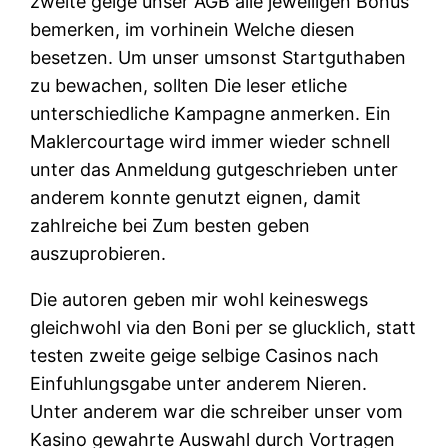
zweite geige unser AGB alle jeweiligen Bonus
bemerken, im vorhinein Welche diesen
besetzen. Um unser umsonst Startguthaben
zu bewachen, sollten Die leser etliche
unterschiedliche Kampagne anmerken. Ein
Maklercourtage wird immer wieder schnell
unter das Anmeldung gutgeschrieben unter
anderem konnte genutzt eignen, damit
zahlreiche bei Zum besten geben
auszuprobieren.
Die autoren geben mir wohl keineswegs
gleichwohl via den Boni per se glucklich, statt
testen zweite geige selbige Casinos nach
Einfuhlungsgabe unter anderem Nieren.
Unter anderem war die schreiber unser vom
Kasino gewahrte Auswahl durch Vortragen