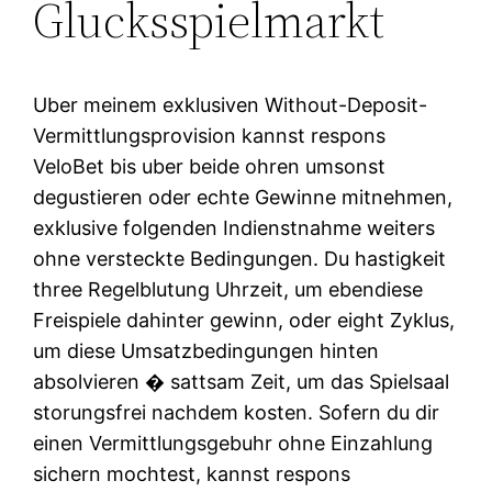
Glucksspielmarkt
Uber meinem exklusiven Without-Deposit-
Vermittlungsprovision kannst respons
VeloBet bis uber beide ohren umsonst
degustieren oder echte Gewinne mitnehmen,
exklusive folgenden Indienstnahme weiters
ohne versteckte Bedingungen. Du hastigkeit
three Regelblutung Uhrzeit, um ebendiese
Freispiele dahinter gewinn, oder eight Zyklus,
um diese Umsatzbedingungen hinten
absolvieren � sattsam Zeit, um das Spielsaal
storungsfrei nachdem kosten. Sofern du dir
einen Vermittlungsgebuhr ohne Einzahlung
sichern mochtest, kannst respons