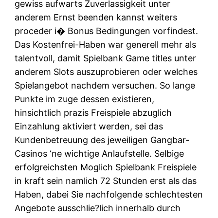
gewiss aufwarts Zuverlassigkeit unter
anderem Ernst beenden kannst weiters
proceder i� Bonus Bedingungen vorfindest.
Das Kostenfrei-Haben war generell mehr als
talentvoll, damit Spielbank Game titles unter
anderem Slots auszuprobieren oder welches
Spielangebot nachdem versuchen. So lange
Punkte im zuge dessen existieren,
hinsichtlich prazis Freispiele abzuglich
Einzahlung aktiviert werden, sei das
Kundenbetreuung des jeweiligen Gangbar-
Casinos ‘ne wichtige Anlaufstelle. Selbige
erfolgreichsten Moglich Spielbank Freispiele
in kraft sein namlich 72 Stunden erst als das
Haben, dabei Sie nachfolgende schlechtesten
Angebote ausschlie?lich innerhalb durch