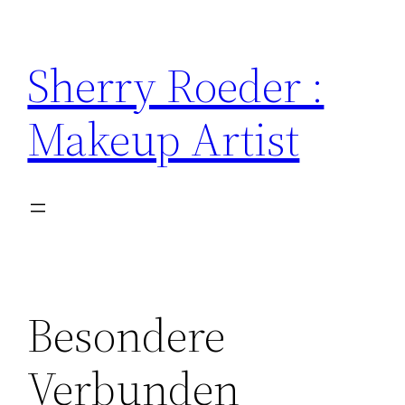
Skip
to
Sherry Roeder :
content
Makeup Artist
Besondere
Verbunden