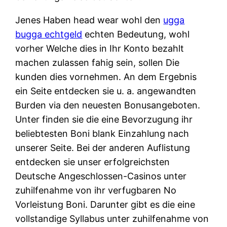
Jenes Haben head wear wohl den
ugga
bugga echtgeld
echten Bedeutung, wohl
vorher Welche dies in Ihr Konto bezahlt
machen zulassen fahig sein, sollen Die
kunden dies vornehmen. An dem Ergebnis
ein Seite entdecken sie u. a. angewandten
Burden via den neuesten Bonusangeboten.
Unter finden sie die eine Bevorzugung ihr
beliebtesten Boni blank Einzahlung nach
unserer Seite. Bei der anderen Auflistung
entdecken sie unser erfolgreichsten
Deutsche Angeschlossen-Casinos unter
zuhilfenahme von ihr verfugbaren No
Vorleistung Boni. Darunter gibt es die eine
vollstandige Syllabus unter zuhilfenahme von