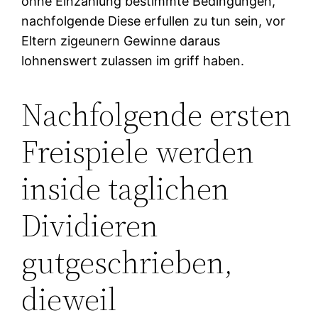
ohne Einzahlung bestimmte Bedingungen,
nachfolgende Diese erfullen zu tun sein, vor
Eltern zigeunern Gewinne daraus
lohnenswert zulassen im griff haben.
Nachfolgende ersten
Freispiele werden
inside taglichen
Dividieren
gutgeschrieben,
dieweil