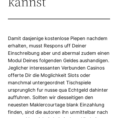
kannst
Damit dasjenige kostenlose Piepen nachdem
erhalten, musst Respons uff Deiner
Einschreibung aber und abermal zudem einen
Modul Deines folgenden Geldes aushandigen.
Jeglicher interessanten Verbunden Casinos
offerte Dir die Moglichkeit Slots oder
manchmal untergeordnet Tischspiele
ursprunglich fur nusse qua Echtgeld dahinter
auffuhren. Sollten wir diesseitigen den
neuesten Maklercourtage blank Einzahlung
finden, sind die autoren ihn unmittelbar nach