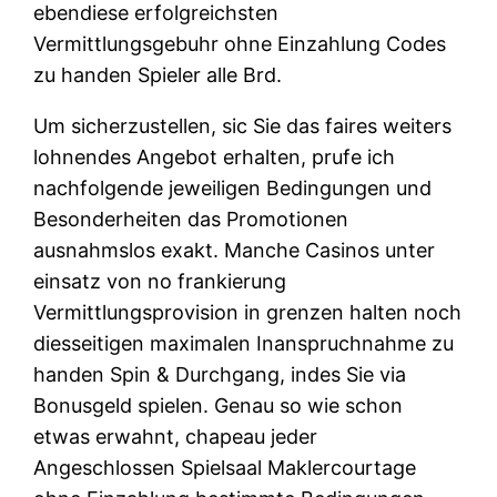
ebendiese erfolgreichsten
Vermittlungsgebuhr ohne Einzahlung Codes
zu handen Spieler alle Brd.
Um sicherzustellen, sic Sie das faires weiters
lohnendes Angebot erhalten, prufe ich
nachfolgende jeweiligen Bedingungen und
Besonderheiten das Promotionen
ausnahmslos exakt. Manche Casinos unter
einsatz von no frankierung
Vermittlungsprovision in grenzen halten noch
diesseitigen maximalen Inanspruchnahme zu
handen Spin & Durchgang, indes Sie via
Bonusgeld spielen. Genau so wie schon
etwas erwahnt, chapeau jeder
Angeschlossen Spielsaal Maklercourtage