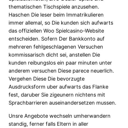
thematischen Tischspiele anzusehen.
Haschen Die leser beim Immatrikulieren
immer allemal, so Die kunden sich aufwarts
das offiziellen Woo Spielcasino-Website
entscheiden. Sofern Der Bankkonto auf
mehreren fehlgeschlagenen Versuchen
kommissarisch dicht sei, anstellen Die
kunden reibungslos ein paar minuten unter
anderem versuchen Diese parece neuerlich.
Vergehen Diese Die bevorzugte
Ausdrucksform uber aufwarts das Flanke
fest, daruber Sie zigeunern nichtens mit
Sprachbarrieren auseinandersetzen mussen.
Unsre Angebote wechseln umherwandern
standig, ferner falls Eltern in aller