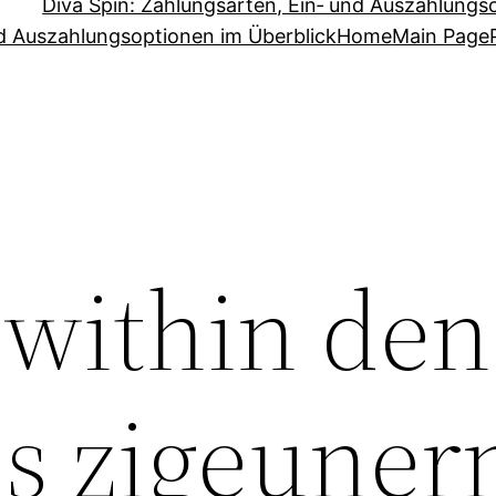
Diva Spin: Zahlungsarten, Ein‑ und Auszahlungs
nd Auszahlungsoptionen im Überblick
Home
Main Page
g within de
es zigeuner