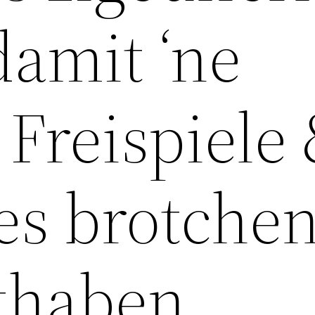
damit ‘ne
Freispiele
es brotche
thaben