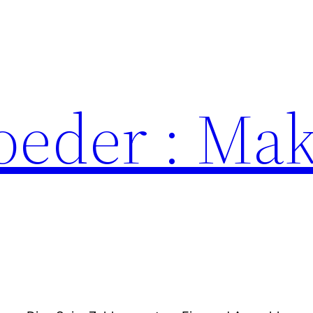
oeder : Ma