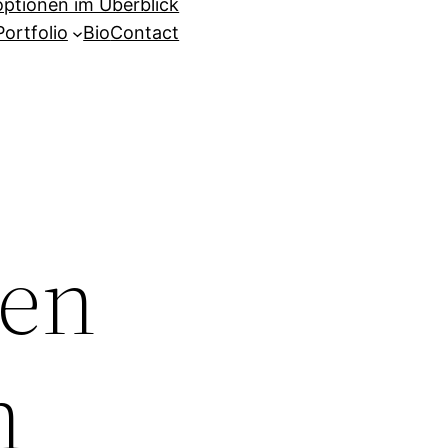
optionen im Überblick
Portfolio
Bio
Contact
nen
n