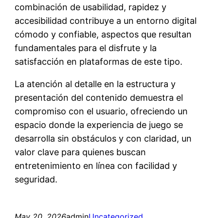
combinación de usabilidad, rapidez y
accesibilidad contribuye a un entorno digital
cómodo y confiable, aspectos que resultan
fundamentales para el disfrute y la
satisfacción en plataformas de este tipo.
La atención al detalle en la estructura y
presentación del contenido demuestra el
compromiso con el usuario, ofreciendo un
espacio donde la experiencia de juego se
desarrolla sin obstáculos y con claridad, un
valor clave para quienes buscan
entretenimiento en línea con facilidad y
seguridad.
May 20, 2026
admin
Uncategorized