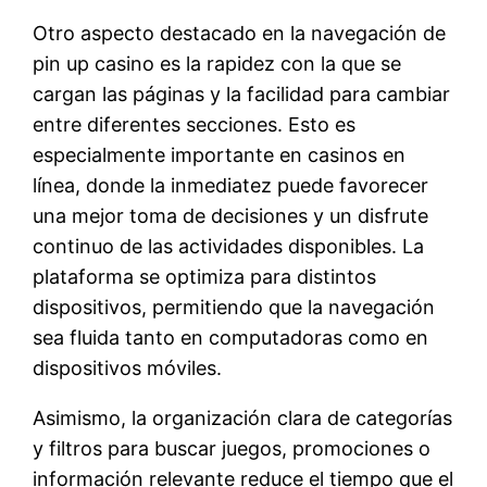
Otro aspecto destacado en la navegación de
pin up casino es la rapidez con la que se
cargan las páginas y la facilidad para cambiar
entre diferentes secciones. Esto es
especialmente importante en casinos en
línea, donde la inmediatez puede favorecer
una mejor toma de decisiones y un disfrute
continuo de las actividades disponibles. La
plataforma se optimiza para distintos
dispositivos, permitiendo que la navegación
sea fluida tanto en computadoras como en
dispositivos móviles.
Asimismo, la organización clara de categorías
y filtros para buscar juegos, promociones o
información relevante reduce el tiempo que el