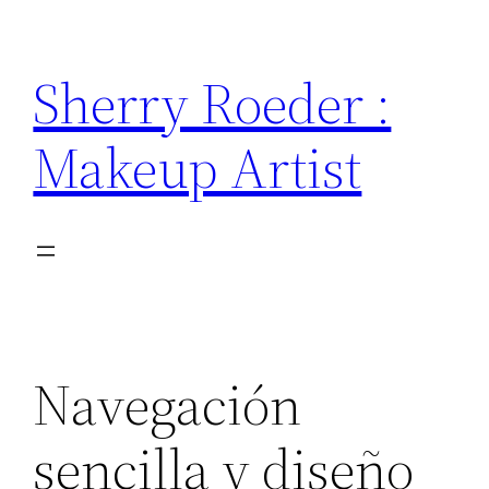
Skip
to
Sherry Roeder :
content
Makeup Artist
Navegación
sencilla y diseño