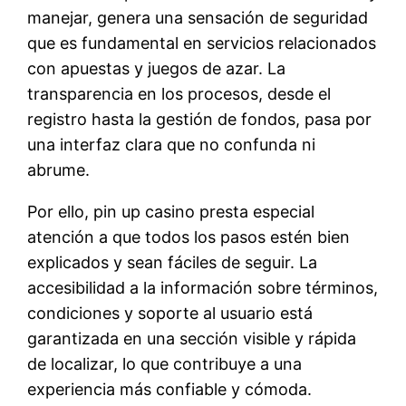
manejar, genera una sensación de seguridad
que es fundamental en servicios relacionados
con apuestas y juegos de azar. La
transparencia en los procesos, desde el
registro hasta la gestión de fondos, pasa por
una interfaz clara que no confunda ni
abrume.
Por ello, pin up casino presta especial
atención a que todos los pasos estén bien
explicados y sean fáciles de seguir. La
accesibilidad a la información sobre términos,
condiciones y soporte al usuario está
garantizada en una sección visible y rápida
de localizar, lo que contribuye a una
experiencia más confiable y cómoda.