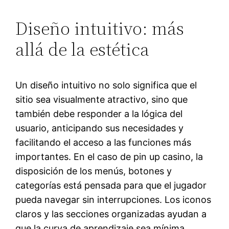
Diseño intuitivo: más
allá de la estética
Un diseño intuitivo no solo significa que el
sitio sea visualmente atractivo, sino que
también debe responder a la lógica del
usuario, anticipando sus necesidades y
facilitando el acceso a las funciones más
importantes. En el caso de pin up casino, la
disposición de los menús, botones y
categorías está pensada para que el jugador
pueda navegar sin interrupciones. Los iconos
claros y las secciones organizadas ayudan a
que la curva de aprendizaje sea mínima,