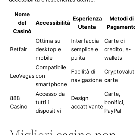
Nome
Esperienza
Metodi di
del
Accessibilità
Utente
Pagament
Casinò
Ottima su
Interfaccia
Carte di
Betfair
desktop e
semplice e
credito, e-
mobile
pulita
wallets
Compatibile
Facilità di
Cryptovalut
LeoVegas
con
navigazione
carte
smartphone
Accesso da
Carte,
888
Design
tutti i
bonifici,
Casino
accattivante
dispositivi
PayPal
Migliori casino non