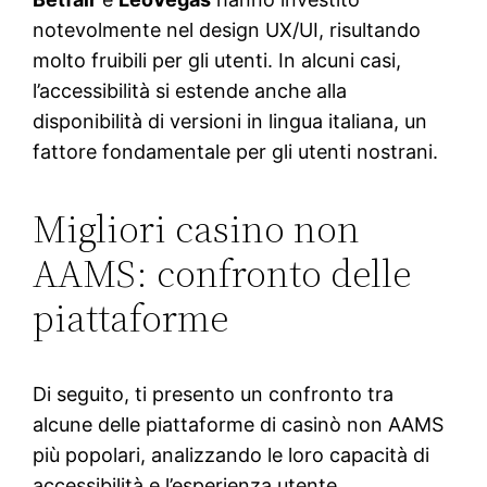
notevolmente nel design UX/UI, risultando
molto fruibili per gli utenti. In alcuni casi,
l’accessibilità si estende anche alla
disponibilità di versioni in lingua italiana, un
fattore fondamentale per gli utenti nostrani.
Migliori casino non
AAMS: confronto delle
piattaforme
Di seguito, ti presento un confronto tra
alcune delle piattaforme di casinò non AAMS
più popolari, analizzando le loro capacità di
accessibilità e l’esperienza utente.