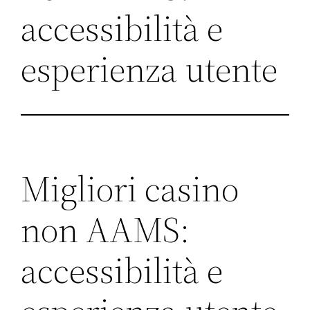
accessibilità e
esperienza utente
Migliori casino
non AAMS:
accessibilità e