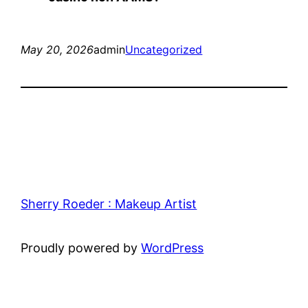
May 20, 2026
admin
Uncategorized
Sherry Roeder : Makeup Artist
Proudly powered by
WordPress