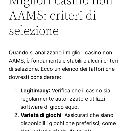
AAMS: criteri di
selezione
Quando si analizzano i migliori casino non
AAMS, è fondamentale stabilire alcuni criteri
di selezione. Ecco un elenco dei fattori che
dovresti considerare:
Legitimacy
: Verifica che il casinò sia
regolarmente autorizzato e utilizzi
software di gioco equo.
Varietà di giochi
: Assicurati che siano
disponibili i giochi che preferisci, come