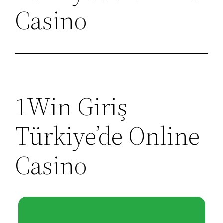
Casino
1Win Giriş
Türkiye’de Online
Casino