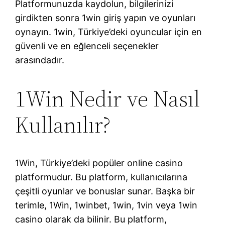
Platformunuzda kaydolun, bilgilerinizi
girdikten sonra 1win giriş yapın ve oyunları
oynayın. 1win, Türkiye’deki oyuncular için en
güvenli ve en eğlenceli seçenekler
arasındadır.
1Win Nedir ve Nasıl
Kullanılır?
1Win, Türkiye’deki popüler online casino
platformudur. Bu platform, kullanıcılarına
çeşitli oyunlar ve bonuslar sunar. Başka bir
terimle, 1Win, 1winbet, 1win, 1vin veya 1win
casino olarak da bilinir. Bu platform,