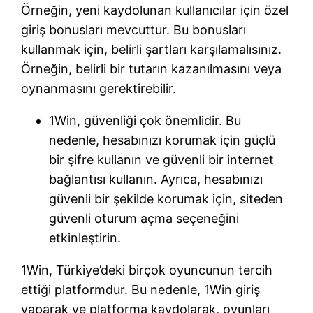
Örneğin, yeni kaydolunan kullanıcılar için özel
giriş bonusları mevcuttur. Bu bonusları
kullanmak için, belirli şartları karşılamalısınız.
Örneğin, belirli bir tutarın kazanılmasını veya
oynanmasını gerektirebilir.
1Win, güvenliği çok önemlidir. Bu
nedenle, hesabınızı korumak için güçlü
bir şifre kullanın ve güvenli bir internet
bağlantısı kullanın. Ayrıca, hesabınızı
güvenli bir şekilde korumak için, siteden
güvenli oturum açma seçeneğini
etkinleştirin.
1Win, Türkiye’deki birçok oyuncunun tercih
ettiği platformdur. Bu nedenle, 1Win giriş
yaparak ve platforma kaydolarak, oyunları