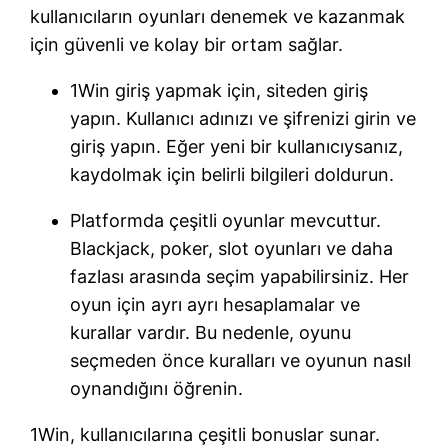
kullanıcıların oyunları denemek ve kazanmak
için güvenli ve kolay bir ortam sağlar.
1Win giriş yapmak için, siteden giriş
yapın. Kullanıcı adınızı ve şifrenizi girin ve
giriş yapın. Eğer yeni bir kullanıcıysanız,
kaydolmak için belirli bilgileri doldurun.
Platformda çeşitli oyunlar mevcuttur.
Blackjack, poker, slot oyunları ve daha
fazlası arasında seçim yapabilirsiniz. Her
oyun için ayrı ayrı hesaplamalar ve
kurallar vardır. Bu nedenle, oyunu
seçmeden önce kuralları ve oyunun nasıl
oynandığını öğrenin.
1Win, kullanıcılarına çeşitli bonuslar sunar.