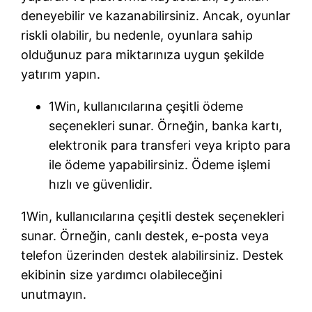
deneyebilir ve kazanabilirsiniz. Ancak, oyunlar
riskli olabilir, bu nedenle, oyunlara sahip
olduğunuz para miktarınıza uygun şekilde
yatırım yapın.
1Win, kullanıcılarına çeşitli ödeme
seçenekleri sunar. Örneğin, banka kartı,
elektronik para transferi veya kripto para
ile ödeme yapabilirsiniz. Ödeme işlemi
hızlı ve güvenlidir.
1Win, kullanıcılarına çeşitli destek seçenekleri
sunar. Örneğin, canlı destek, e-posta veya
telefon üzerinden destek alabilirsiniz. Destek
ekibinin size yardımcı olabileceğini
unutmayın.