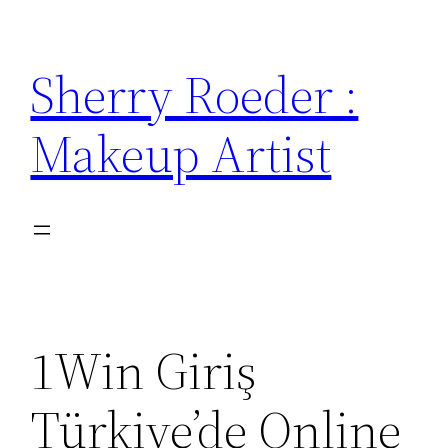
Skip
to
Sherry Roeder :
content
Makeup Artist
1Win Giriş
Türkiye’de Online