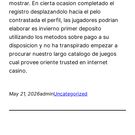
mostrar. En cierta ocasion completado el
registro desplazandolo hacia el pelo
contrastada el perfil, las jugadores podrian
elaborar es invierno primer deposito
utilizando los metodos sobre pago a su
disposicion y no ha transpirado empezar a
procurar nuestro largo catalogo de juegos
cual provee oriente trusted en internet
casino.
May 21, 2026
admin
Uncategorized