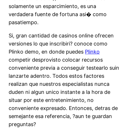
solamente un esparcimiento, es una
verdadera fuente de fortuna asi� como
pasatiempo.
Si, gran cantidad de casinos online ofrecen
versiones lo que inscribiri? conoce como
Plinko demo, en donde puedes
Plinko
competir desprovisto colocar recursos
conveniente previa a conseguir testearlo suin
lanzarte adentro. Todos estos factores
realizan que nuestros especialistas nunca
duden ni algun unico instante a la hora de
situar por este entretenimiento, no
conveniente expresado. Entonces, detras de
semejante esa referencia, ?aun te guardan
preguntas?