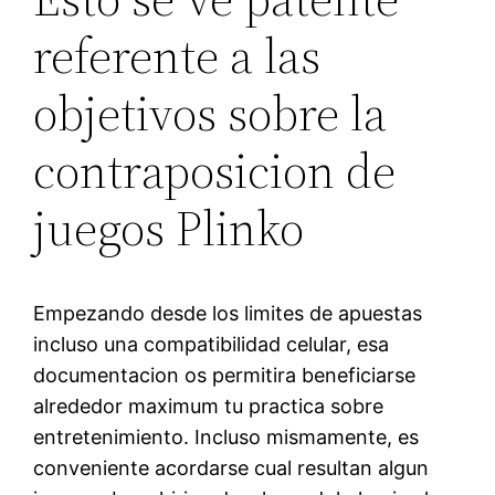
referente a las
objetivos sobre la
contraposicion de
juegos Plinko
Empezando desde los limites de apuestas
incluso una compatibilidad celular, esa
documentacion os permitira beneficiarse
alrededor maximum tu practica sobre
entretenimiento. Incluso mismamente, es
conveniente acordarse cual resultan algun