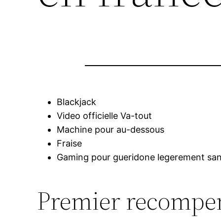
Blackjack
Video officielle Va-tout
Machine pour au-dessous
Fraise
Gaming pour gueridone legerement sans
Premier recompens