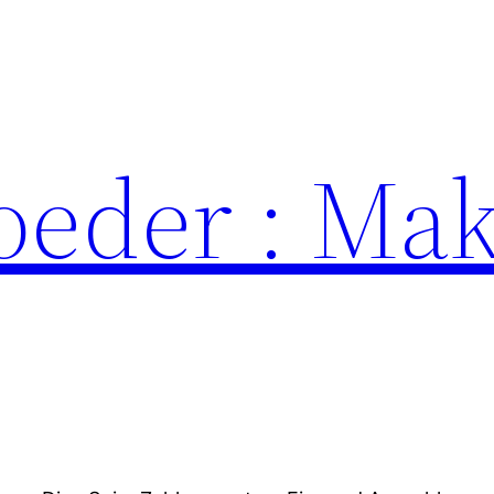
oeder : Ma