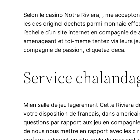
Selon le casino Notre Riviera, , me accepton
les des originel dechets parmi monnaie effe
l’echelle d’un site internet en compagnie de 
amenageant et toi-meme tentez via leurs jeux
compagnie de passion, cliquetez deca.
Service chalanda
Mien salle de jeu legerement Cette Riviera 
votre disposition de francais, dans americai
questions par rapport aux jeu en compagnie
de nous nous mettre en rapport avec les c rd
preferez adequat ce site socle du pressant 