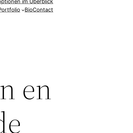
optionen im Überblick
Portfolio
Bio
Contact
on en
de