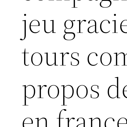
jeu graci
tours co
propos d
en franc