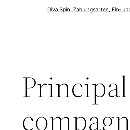
Diva Spin: Zahlungsarten, Ein‑ u
Principal
compagni